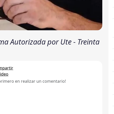
rma Autorizada por Ute - Treinta
partir
ideo
primero en realizar un comentario!