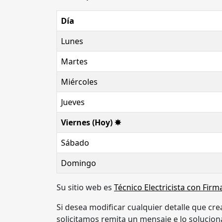
Día
Lunes
Martes
Miércoles
Jueves
Viernes (Hoy) ✸
Sábado
Domingo
Su sitio web es
Técnico Electricista con Fir
Si desea modificar cualquier detalle que cre
solicitamos remita un mensaje e lo soluc