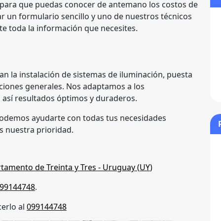
para que puedas conocer de antemano los costos de
ar un formulario sencillo y uno de nuestros técnicos
e toda la información que necesites.
can la instalación de sistemas de iluminación, puesta
aciones generales. Nos adaptamos a los
 así resultados óptimos y duraderos.
odemos ayudarte con todas tus necesidades
es nuestra prioridad.
tamento de Treinta y Tres
- Uruguay (
UY
)
99144748
.
erlo al
099144748