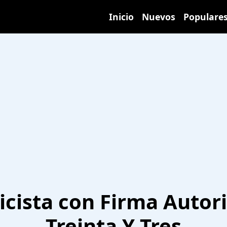
Inicio
Nuevos
Populare
icista con Firma Autor
Treinta Y Tres