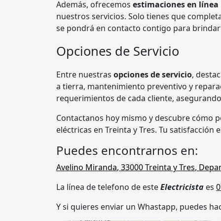
Además, ofrecemos
estimaciones en línea
nuestros servicios. Solo tienes que complet
se pondrá en contacto contigo para brindart
Opciones de Servicio
Entre nuestras
opciones de servicio
, desta
a tierra, mantenimiento preventivo y repar
requerimientos de cada cliente, asegurando
Contactanos hoy mismo y descubre cómo p
eléctricas en Treinta y Tres. Tu satisfacción 
Puedes encontrarnos en:
Avelino Miranda
,
33000
Treinta y Tres
,
Depar
La línea de telefono de este
Electricista
es
0
Y si quieres enviar un Whastapp, puedes hac