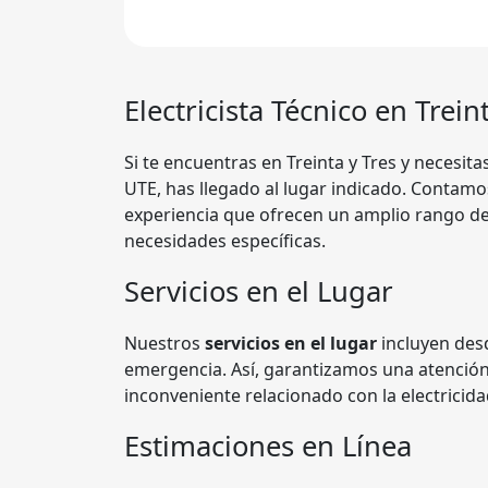
Electricista Técnico en Trein
Si te encuentras en Treinta y Tres y necesit
UTE, has llegado al lugar indicado. Contam
experiencia que ofrecen un amplio rango d
necesidades específicas.
Servicios en el Lugar
Nuestros
servicios en el lugar
incluyen desd
emergencia. Así, garantizamos una atención 
inconveniente relacionado con la electricid
Estimaciones en Línea