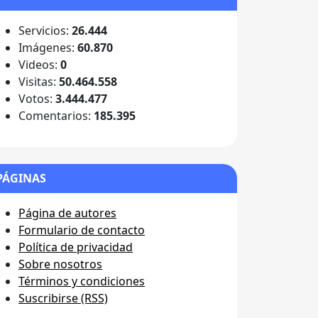
Servicios:
26.444
Imágenes:
60.870
Videos:
0
Visitas:
50.464.558
Votos:
3.444.477
Comentarios:
185.395
PÁGINAS
Página de autores
Formulario de contacto
Política de privacidad
Sobre nosotros
Términos y condiciones
Suscribirse (RSS)