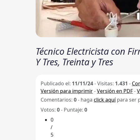
Técnico Electricista con Fi
Y Tres, Treinta y Tres
Publicado el:
11/11/24
-
Visitas:
1.431
-
Com
Versión para imprimir
-
Versión en PDF
-
V
Comentarios:
0
- haga
click aquí
para ser 
Votos:
0
- Puntaje:
0
0
/
5