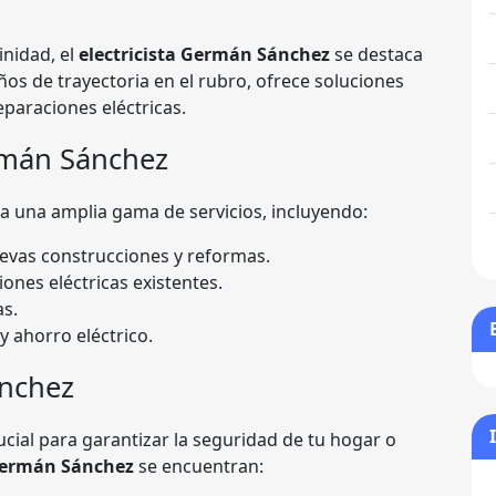
inidad, el
electricista Germán Sánchez
se destaca
ños de trayectoria en el rubro, ofrece soluciones
eparaciones eléctricas.
rmán Sánchez
 una amplia gama de servicios, incluyendo:
uevas construcciones y reformas.
ones eléctricas existentes.
as.
y ahorro eléctrico.
ánchez
rucial para garantizar la seguridad de tu hogar o
ermán Sánchez
se encuentran: