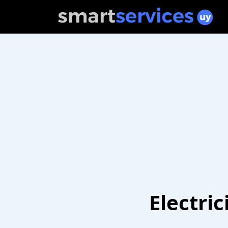
Electri