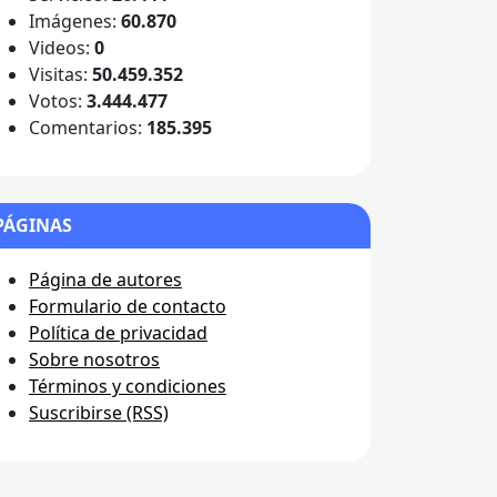
Imágenes:
60.870
Videos:
0
Visitas:
50.459.352
Votos:
3.444.477
Comentarios:
185.395
PÁGINAS
Página de autores
Formulario de contacto
Política de privacidad
Sobre nosotros
Términos y condiciones
Suscribirse (RSS)