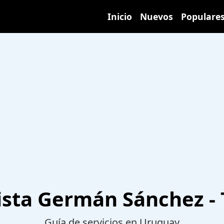
Inicio
Nuevos
Populare
cista Germán Sánchez - 
Guía de servicios en Uruguay