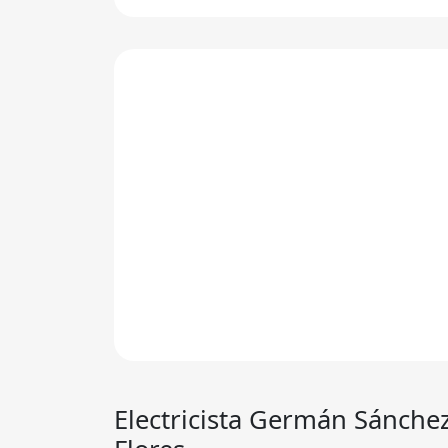
Electricista
Germán Sánche