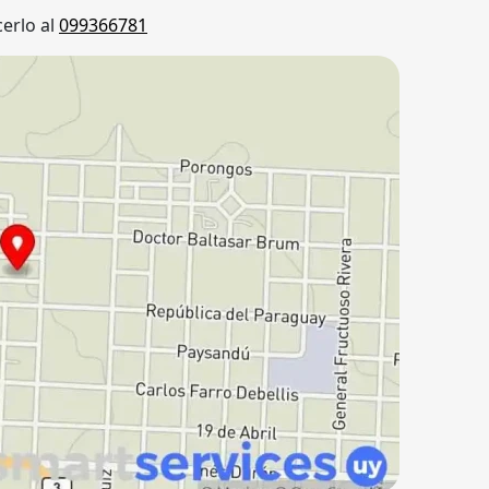
erlo al
099366781