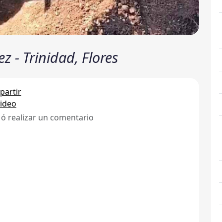
z - Trinidad, Flores
artir
ideo
 ó realizar un comentario