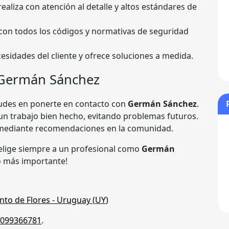
realiza con atención al detalle y altos estándares de
on todos los códigos y normativas de seguridad
esidades del cliente y ofrece soluciones a medida.
a Germán Sánchez
 dudes en ponerte en contacto con
Germán Sánchez
.
un trabajo bien hecho, evitando problemas futuros.
o mediante recomendaciones en la comunidad.
, elige siempre a un profesional como
Germán
lo más importante!
to de Flores
- Uruguay (
UY
)
099366781
.