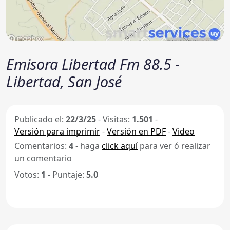
Emisora Libertad Fm 88.5 -
Libertad, San José
Publicado el:
22/3/25
-
Visitas:
1.501
-
Versión para imprimir
-
Versión en PDF
-
Video
Comentarios:
4
- haga
click aquí
para ver ó realizar
un comentario
Votos:
1
- Puntaje:
5.0