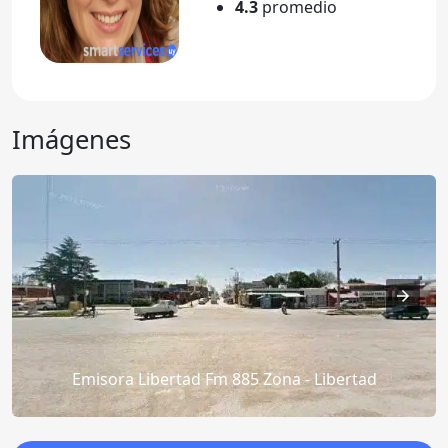
4.3
promedio
Imágenes
Emisora Libertad Fm 885 Zona - Libertad