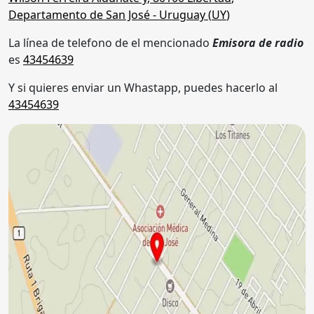
Departamento de San José
- Uruguay (
UY
)
La línea de telefono de el mencionado
Emisora de radio
es
43454639
Y si quieres enviar un Whastapp, puedes hacerlo al
43454639