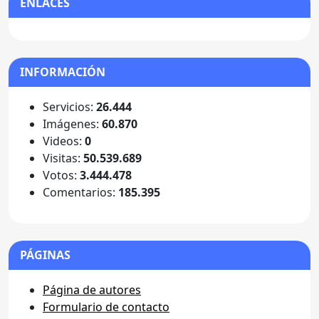
ENLACES
INFORMACIÓN
Servicios:
26.444
Imágenes:
60.870
Videos:
0
Visitas:
50.539.689
Votos:
3.444.478
Comentarios:
185.395
PÁGINAS
Página de autores
Formulario de contacto