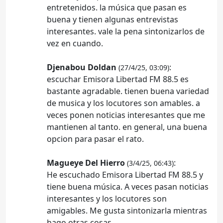
entretenidos. la música que pasan es
buena y tienen algunas entrevistas
interesantes. vale la pena sintonizarlos de
vez en cuando.
Djenabou Doldan
:
(27/4/25, 03:09)
escuchar Emisora Libertad FM 88.5 es
bastante agradable. tienen buena variedad
de musica y los locutores son amables. a
veces ponen noticias interesantes que me
mantienen al tanto. en general, una buena
opcion para pasar el rato.
Magueye Del Hierro
:
(3/4/25, 06:43)
He escuchado Emisora Libertad FM 88.5 y
tiene buena música. A veces pasan noticias
interesantes y los locutores son
amigables. Me gusta sintonizarla mientras
hago otras cosas.