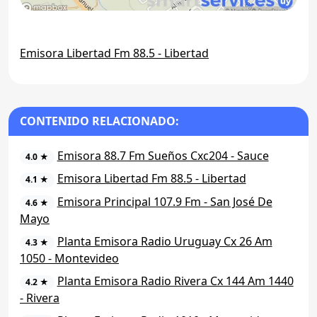
Emisora Libertad Fm 88.5 - Libertad
CONTENIDO RELACIONADO:
Emisora 88.7 Fm Sueños Cxc204 - Sauce
4.0 ★
Emisora Libertad Fm 88.5 - Libertad
4.1 ★
Emisora Principal 107.9 Fm - San José De
4.6 ★
Mayo
Planta Emisora Radio Uruguay Cx 26 Am
4.3 ★
1050 - Montevideo
Planta Emisora Radio Rivera Cx 144 Am 1440
4.2 ★
- Rivera