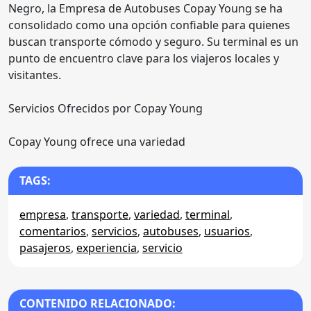
Negro, la Empresa de Autobuses Copay Young se ha
consolidado como una opción confiable para quienes
buscan transporte cómodo y seguro. Su terminal es un
punto de encuentro clave para los viajeros locales y
visitantes.
Servicios Ofrecidos por Copay Young
Copay Young ofrece una variedad
TAGS:
empresa
,
transporte
,
variedad
,
terminal
,
comentarios
,
servicios
,
autobuses
,
usuarios
,
pasajeros
,
experiencia
,
servicio
CONTENIDO RELACIONADO: