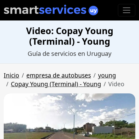
Video: Copay Young
(Terminal) - Young
Guía de servicios en Uruguay
Inicio
empresa de autobuses
young
Copay Young (Terminal) - Young
Video