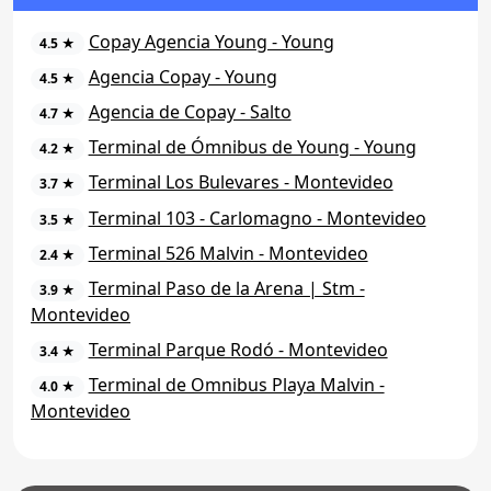
Copay Agencia Young - Young
4.5 ★
Agencia Copay - Young
4.5 ★
Agencia de Copay - Salto
4.7 ★
Terminal de Ómnibus de Young - Young
4.2 ★
Terminal Los Bulevares - Montevideo
3.7 ★
Terminal 103 - Carlomagno - Montevideo
3.5 ★
Terminal 526 Malvin - Montevideo
2.4 ★
Terminal Paso de la Arena | Stm -
3.9 ★
Montevideo
Terminal Parque Rodó - Montevideo
3.4 ★
Terminal de Omnibus Playa Malvin -
4.0 ★
Montevideo