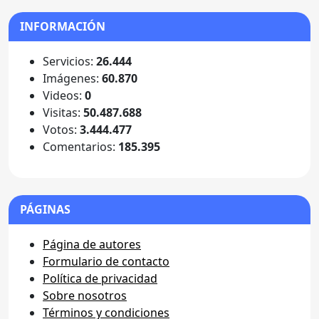
INFORMACIÓN
Servicios:
26.444
Imágenes:
60.870
Videos:
0
Visitas:
50.487.688
Votos:
3.444.477
Comentarios:
185.395
PÁGINAS
Página de autores
Formulario de contacto
Política de privacidad
Sobre nosotros
Términos y condiciones