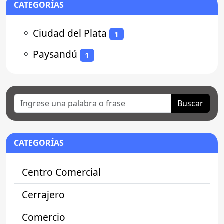
CATEGORÍAS
⚬
Ciudad del Plata
1
⚬
Paysandú
1
Buscar
CATEGORÍAS
Centro Comercial
Cerrajero
Comercio