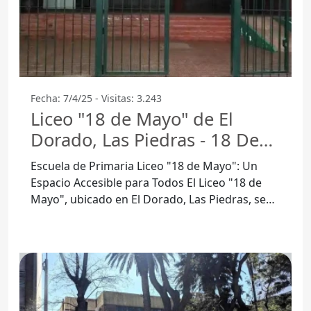
Fecha: 7/4/25 - Visitas: 3.243
Liceo "18 de Mayo" de El
Dorado, Las Piedras - 18 De
Mayo
Escuela de Primaria Liceo "18 de Mayo": Un
Espacio Accesible para Todos El Liceo "18 de
Mayo", ubicado en El Dorado, Las Piedras, se
destaca por su compromiso