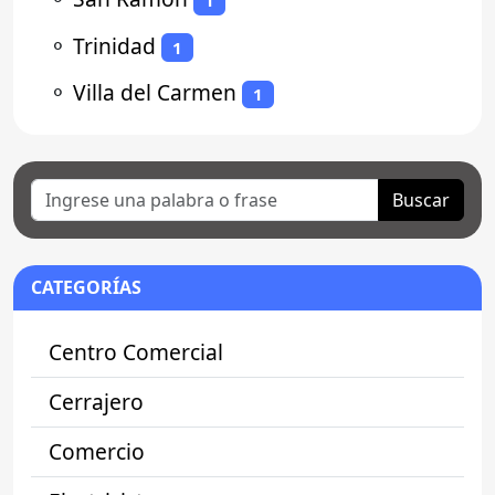
1
⚬
Trinidad
1
⚬
Villa del Carmen
1
Buscar
CATEGORÍAS
Centro Comercial
Cerrajero
Comercio