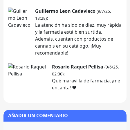
Guillermo Leon Cadavieco
(9/7/25,
:
18:28)
La atención ha sido de diez, muy rápida
y la farmacia está bien surtida.
Además, cuentan con productos de
cannabis en su catálogo. ¡Muy
recomendable!
Rosario Raquel Pellisa
(9/6/25,
:
02:30)
Qué maravilla de farmacia, ¡me
encanta! ❤️
AÑADIR UN COMENTARIO