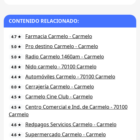
CONTENIDO RELACIONADO:
Farmacia Carmelo - Carmelo
4.7 ★
Pro destino Carmelo - Carmelo
5.0 ★
Radio Carmelo 1460am - Carmelo
5.0 ★
Nido carmelo - 70100 Carmelo
4.8 ★
Automóviles Carmelo - 70100 Carmelo
4.4 ★
Cerrajería Carmelo - Carmelo
0.0 ★
Carmelo Cine Club - Carmelo
4.5 ★
Centro Comercial e Ind. de Carmelo - 70100
4.5 ★
Carmelo
Redpagos Servicios Carmelo - Carmelo
4.6 ★
Supermercado Carmelo - Carmelo
4.6 ★