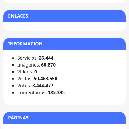
ENLACES
INFORMACIÓN
Servicios:
26.444
Imágenes:
60.870
Videos:
0
Visitas:
50.463.550
Votos:
3.444.477
Comentarios:
185.395
PÁGINAS