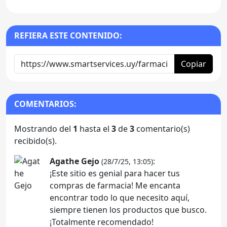
REFIERA ESTE CONTENIDO:
Copiar
COMENTARIOS:
Mostrando del
1
hasta el
3
de
3
comentario(s)
recibido(s).
Agathe Gejo
:
(28/7/25, 13:05)
¡Este sitio es genial para hacer tus
compras de farmacia! Me encanta
encontrar todo lo que necesito aquí,
siempre tienen los productos que busco.
¡Totalmente recomendado!