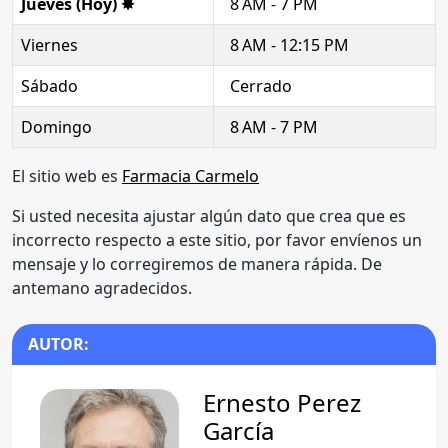
Jueves (Hoy) ✸
8 AM - 7 PM
Viernes
8 AM - 12:15 PM
Sábado
Cerrado
Domingo
8 AM - 7 PM
El sitio web es
Farmacia Carmelo
Si usted necesita ajustar algún dato que crea que es
incorrecto respecto a este sitio, por favor envíenos un
mensaje y lo corregiremos de manera rápida. De
antemano agradecidos.
AUTOR:
Ernesto Perez
García