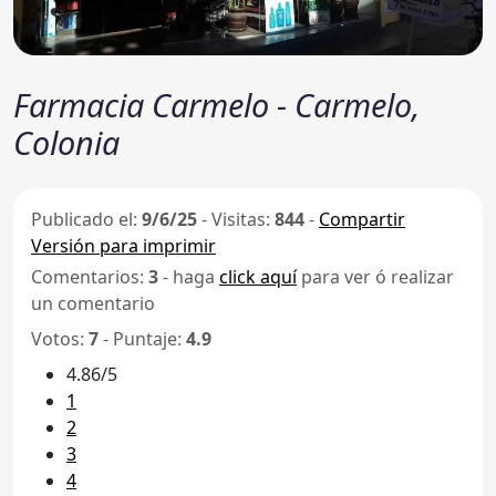
Farmacia Carmelo - Carmelo,
Colonia
Publicado el:
9/6/25
-
Visitas:
844
-
Compartir
Versión para imprimir
Comentarios:
3
- haga
click aquí
para ver ó realizar
un comentario
Votos:
7
- Puntaje:
4.9
4.86/5
1
2
3
4