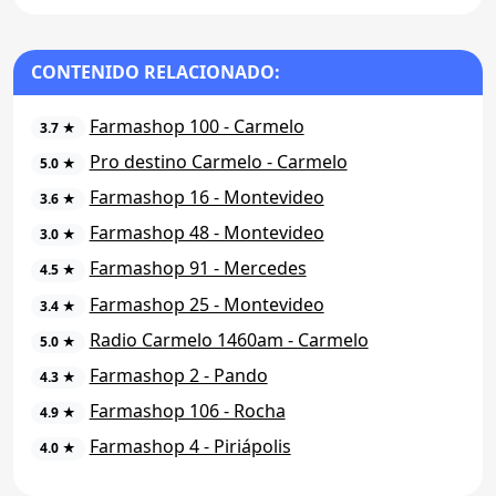
CONTENIDO RELACIONADO:
Farmashop 100 - Carmelo
3.7 ★
Pro destino Carmelo - Carmelo
5.0 ★
Farmashop 16 - Montevideo
3.6 ★
Farmashop 48 - Montevideo
3.0 ★
Farmashop 91 - Mercedes
4.5 ★
Farmashop 25 - Montevideo
3.4 ★
Radio Carmelo 1460am - Carmelo
5.0 ★
Farmashop 2 - Pando
4.3 ★
Farmashop 106 - Rocha
4.9 ★
Farmashop 4 - Piriápolis
4.0 ★