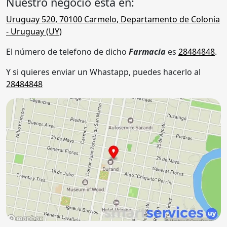
Nuestro negocio está en:
Uruguay 520
,
70100
Carmelo
,
Departamento de Colonia
- Uruguay (
UY
)
El número de telefono de dicho
Farmacia
es
28484848
.
Y si quieres enviar un Whastapp, puedes hacerlo al
28484848