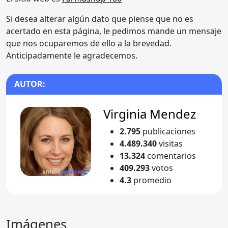
Si desea alterar algún dato que piense que no es
acertado en esta página, le pedimos mande un mensaje
que nos ocuparemos de ello a la brevedad.
Anticipadamente le agradecemos.
AUTOR:
Virginia Mendez
2.795
publicaciones
4.489.340
visitas
13.324
comentarios
409.293
votos
4.3
promedio
Imágenes