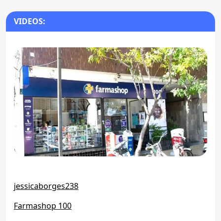
VIDEOS:
jessicaborges238
Farmashop 100