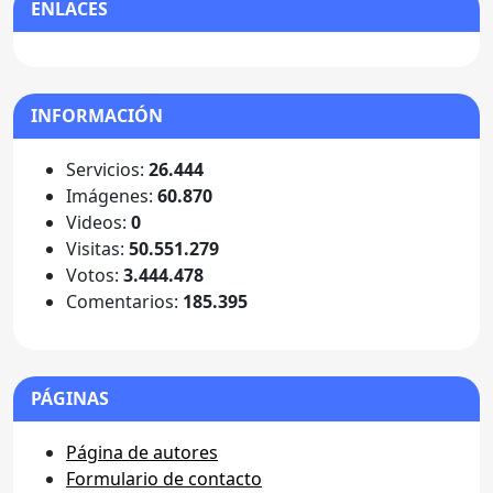
ENLACES
INFORMACIÓN
Servicios:
26.444
Imágenes:
60.870
Videos:
0
Visitas:
50.551.279
Votos:
3.444.478
Comentarios:
185.395
PÁGINAS
Página de autores
Formulario de contacto