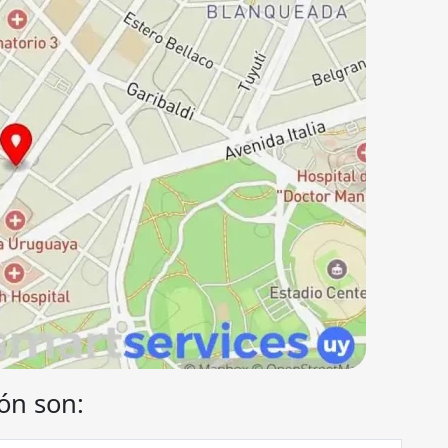
ón son: