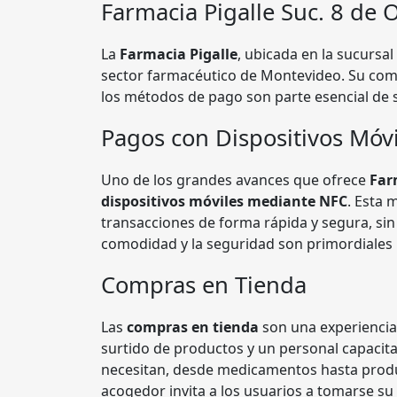
Farmacia Pigalle Suc. 8 de
La
Farmacia Pigalle
, ubicada en la sucursal
sector farmacéutico de Montevideo. Su compr
los métodos de pago son parte esencial de s
Pagos con Dispositivos Móv
Uno de los grandes avances que ofrece
Far
dispositivos móviles mediante NFC
. Esta 
transacciones de forma rápida y segura, sin n
comodidad y la seguridad son primordiales p
Compras en Tienda
Las
compras en tienda
son una experienci
surtido de productos y un personal capacita
necesitan, desde medicamentos hasta produ
acogedor invita a los usuarios a tomarse su 