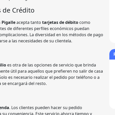
s de Crédito
 Pigalle
acepta tanto
tarjetas de débito
como
entes de diferentes perfiles económicos puedan
complicaciones. La diversidad en los métodos de pago
arse a las necesidades de su clientela.
lio
es otra de las opciones de servicio que brinda
ente útil para aquellos que prefieren no salir de casa
Solo es necesario realizar el pedido por teléfono o a
a se encargará del resto.
ienda
. Los clientes pueden hacer su pedido
a su conveniencia. Este servicio ahorra tiempo y