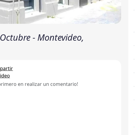
 Octubre - Montevideo,
artir
ideo
primero en realizar un comentario!