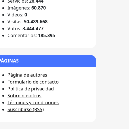
Servicios:
26.444
Imágenes:
60.870
Videos:
0
Visitas:
50.489.668
Votos:
3.444.477
Comentarios:
185.395
PÁGINAS
Página de autores
Formulario de contacto
Política de privacidad
Sobre nosotros
Términos y condiciones
Suscribirse (RSS)