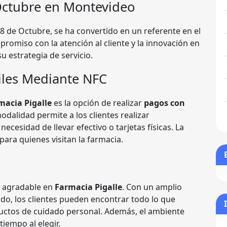
 Octubre en Montevideo
 8 de Octubre, se ha convertido en un referente en el
omiso con la atención al cliente y la innovación en
u estrategia de servicio.
iles Mediante NFC
macia Pigalle
es la opción de realizar
pagos con
modalidad permite a los clientes realizar
ecesidad de llevar efectivo o tarjetas físicas. La
ara quienes visitan la farmacia.
a agradable en
Farmacia Pigalle
. Con un amplio
do, los clientes pueden encontrar todo lo que
ctos de cuidado personal. Además, el ambiente
tiempo al elegir.