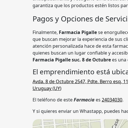
garantiza que los productos estén listos pa
Pagos y Opciones de Servic
Finalmente,
Farmacia Pigalle
se enorgullec
que buscan mejorar la experiencia de sus c
atención personalizada hace de esta farma
quienes buscan un lugar confiable y accesib
Farmacia Pigalle suc. 8 de Octubre
es una 
El emprendimiento está ubic
Avda. 8 de Octubre 2547, Pdte. Berro esq
,
1
Uruguay (
UY
)
El teléfono de este
Farmacia
es
24034030
.
Y si quieres enviar un Whastapp, puedes hac