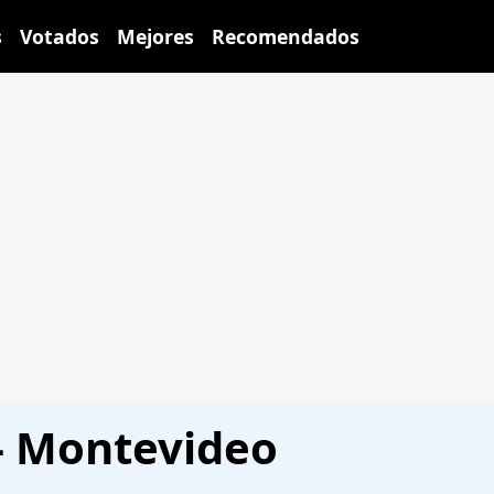
s
Votados
Mejores
Recomendados
 - Montevideo