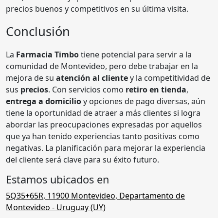
precios buenos y competitivos en su última visita.
Conclusión
La
Farmacia Timbo
tiene potencial para servir a la
comunidad de Montevideo, pero debe trabajar en la
mejora de su
atención al cliente
y la competitividad de
sus
precios
. Con servicios como
retiro en tienda
,
entrega a domicilio
y opciones de pago diversas, aún
tiene la oportunidad de atraer a más clientes si logra
abordar las preocupaciones expresadas por aquellos
que ya han tenido experiencias tanto positivas como
negativas. La planificación para mejorar la experiencia
del cliente será clave para su éxito futuro.
Estamos ubicados en
5Q35+65R
,
11900
Montevideo
,
Departamento de
Montevideo
- Uruguay (
UY
)