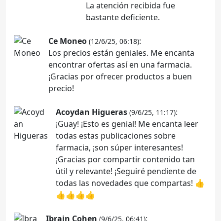
La atención recibida fue
bastante deficiente.
Ce Moneo
:
(12/6/25, 06:18)
Los precios están geniales. Me encanta
encontrar ofertas así en una farmacia.
¡Gracias por ofrecer productos a buen
precio!
Acoydan Higueras
:
(9/6/25, 11:17)
¡Guay! ¡Esto es genial! Me encanta leer
todas estas publicaciones sobre
farmacia, ¡son súper interesantes!
¡Gracias por compartir contenido tan
útil y relevante! ¡Seguiré pendiente de
todas las novedades que compartas! 👍
👍👍👍👍
Ibrain Cohen
:
(9/6/25, 06:41)