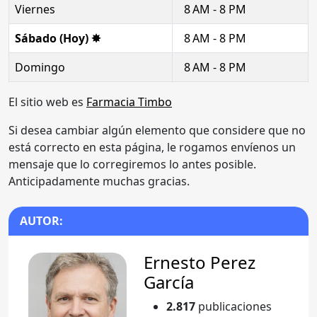
Viernes
8 AM - 8 PM
Sábado (Hoy) ✸
8 AM - 8 PM
Domingo
8 AM - 8 PM
El sitio web es
Farmacia Timbo
Si desea cambiar algún elemento que considere que no
está correcto en esta página, le rogamos envíenos un
mensaje que lo corregiremos lo antes posible.
Anticipadamente muchas gracias.
AUTOR:
Ernesto Perez
García
2.817
publicaciones