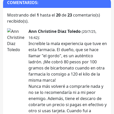
COMENTARIOS:
Mostrando del
1
hasta el
20
de
23
comentario(s)
recibido(s).
Ann Christine Diaz Toledo
(20/7/25,
:
16:42)
Increíble la mala experiencia que tuve en
esta farmacia. El dueño, que se hace
llamar "el gordo", es un auténtico
ladrón. ¡Me cobró 80 pesos por 100
gramos de bicarbonato cuando en otra
farmacia lo consigo a 120 el kilo de la
misma marca!
Nunca más volveré a comprarle nada y
no se lo recomendaría ni a mi peor
enemigo. Además, tiene el descaro de
cobrarte un precio si pagas en efectivo y
otro si usas tarjeta. Cuando fui a