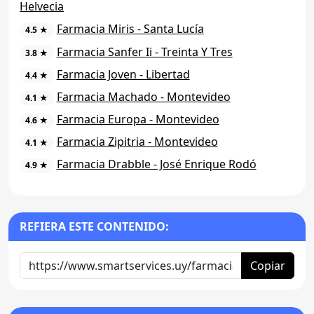
Helvecia
Farmacia Miris - Santa Lucía
4.5 ★
Farmacia Sanfer Ii - Treinta Y Tres
3.8 ★
Farmacia Joven - Libertad
4.4 ★
Farmacia Machado - Montevideo
4.1 ★
Farmacia Europa - Montevideo
4.6 ★
Farmacia Zipitria - Montevideo
4.1 ★
Farmacia Drabble - José Enrique Rodó
4.9 ★
REFIERA ESTE CONTENIDO:
Copiar