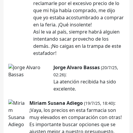
reclamarle por el excesivo precio de lo
que mi hija había comprado, me dijo
que yo estaba acostumbrado a comprar
en la feria. ¡Qué insolente!
Así le va al país, siempre habrá alguien
intentando sacar provecho de los
demás. ¡No caigas en la trampa de este
estafador!
Jorge Alvaro Bassas
(20/7/25,
:
02:26)
La atención recibida ha sido
excelente.
Miriam Susana Adiego
:
(19/7/25, 18:40)
¡Vaya, los precios en esta farmacia son
muy elevados en comparación con otras!
Es importante buscar opciones que se
ajusten mejor a nuestro presupuesto.