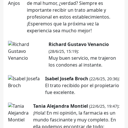
de mal humor, ¿verdad? Siempre es
importante recibir un trato amable y
profesional en estos establecimientos.
¡Esperemos que la próxima vez la
experiencia sea mucho mejor!
Richard Gustavo Venancio
:
(28/6/25, 15:19)
Muy buen servicio, me trajeron
los condones al instante.
Isabel Josefa Broch
:
(22/6/25, 20:36)
El trato recibido por el propietario
fue excelente.
Tania Alejandra Montiel
:
(22/6/25, 19:47)
¡Hola! En mi opinión, la farmacia es un
mundo fascinante y muy completo. En
ella podemos encontrar de todo: