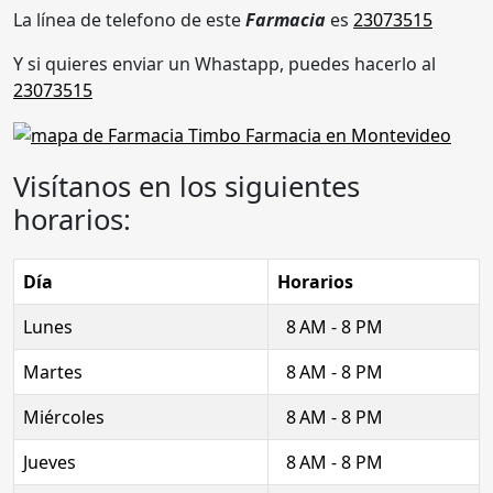
La línea de telefono de este
Farmacia
es
23073515
Y si quieres enviar un Whastapp, puedes hacerlo al
23073515
Visítanos en los siguientes
horarios:
Día
Horarios
Lunes
8 AM - 8 PM
Martes
8 AM - 8 PM
Miércoles
8 AM - 8 PM
Jueves
8 AM - 8 PM