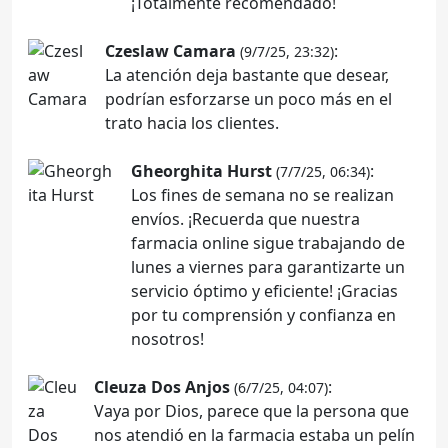
¡Totalmente recomendado!
Czeslaw Camara
:
(9/7/25, 23:32)
La atención deja bastante que desear,
podrían esforzarse un poco más en el
trato hacia los clientes.
Gheorghita Hurst
:
(7/7/25, 06:34)
Los fines de semana no se realizan
envíos. ¡Recuerda que nuestra
farmacia online sigue trabajando de
lunes a viernes para garantizarte un
servicio óptimo y eficiente! ¡Gracias
por tu comprensión y confianza en
nosotros!
Cleuza Dos Anjos
:
(6/7/25, 04:07)
Vaya por Dios, parece que la persona que
nos atendió en la farmacia estaba un pelín