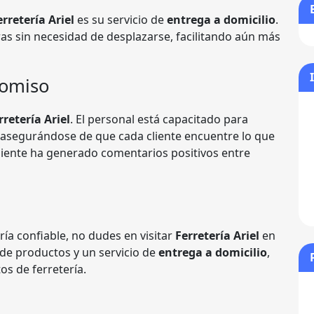
erretería Ariel
es su servicio de
entrega a domicilio
.
ras sin necesidad de desplazarse, facilitando aún más
romiso
rretería Ariel
. El personal está capacitado para
asegurándose de que cada cliente encuentre lo que
 cliente ha generado comentarios positivos entre
ía confiable, no dudes en visitar
Ferretería Ariel
en
 de productos y un servicio de
entrega a domicilio
,
os de ferretería.