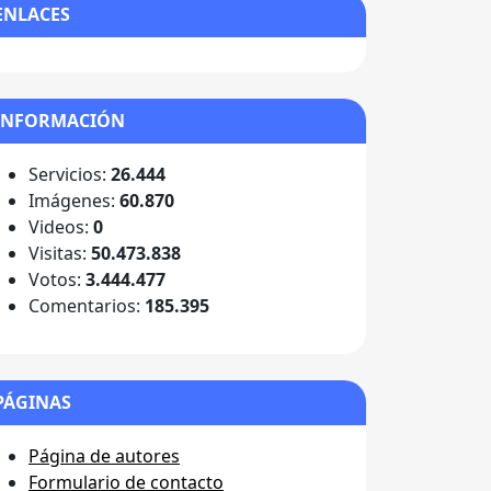
ENLACES
INFORMACIÓN
Servicios:
26.444
Imágenes:
60.870
Videos:
0
Visitas:
50.473.838
Votos:
3.444.477
Comentarios:
185.395
PÁGINAS
Página de autores
Formulario de contacto