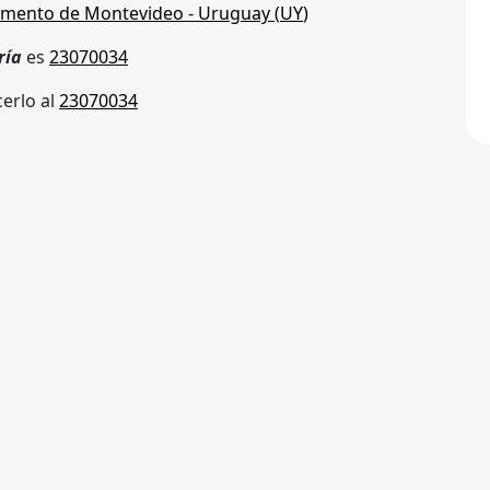
mento de Montevideo
- Uruguay (
UY
)
ría
es
23070034
erlo al
23070034