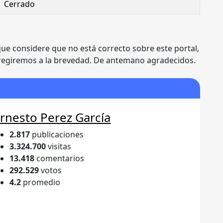
Cerrado
que considere que no está correcto sobre este portal,
rregiremos a la brevedad. De antemano agradecidos.
rnesto Perez García
2.817
publicaciones
3.324.700
visitas
13.418
comentarios
292.529
votos
4.2
promedio