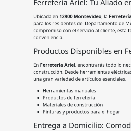
Ferretería Ariel
: Tu Aliado 
Ubicada en
12900 Montevideo
, la
Ferretería
para los residentes del Departamento de M
compromiso con el servicio al cliente, esta f
conveniencia.
Productos Disponibles en Fe
En
Ferretería Ariel
, encontrarás todo lo nec
construcción. Desde herramientas eléctricas
una gran variedad de artículos esenciales.
Herramientas manuales
Productos de ferretería
Materiales de construcción
Pinturas y productos para el hogar
Entrega a Domicilio: Comodi