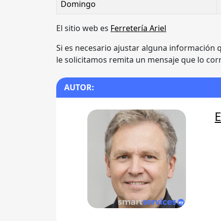
Domingo
El sitio web es
Ferretería Ariel
Si es necesario ajustar alguna información 
le solicitamos remita un mensaje que lo co
AUTOR:
E