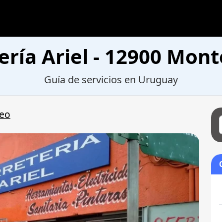
ería Ariel - 12900 Mon
Guía de servicios en Uruguay
eo