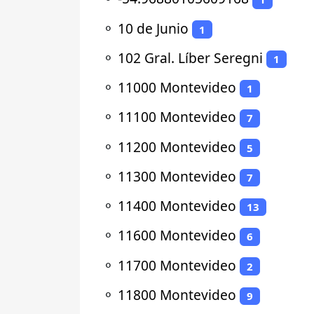
⚬
10 de Junio
1
⚬
102 Gral. Líber Seregni
1
⚬
11000 Montevideo
1
⚬
11100 Montevideo
7
⚬
11200 Montevideo
5
⚬
11300 Montevideo
7
⚬
11400 Montevideo
13
⚬
11600 Montevideo
6
⚬
11700 Montevideo
2
⚬
11800 Montevideo
9