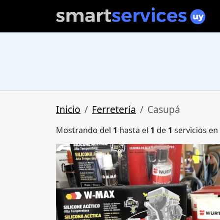
Inicio
Ferretería
Casupá
Mostrando del
1
hasta el
1
de
1
servicios en