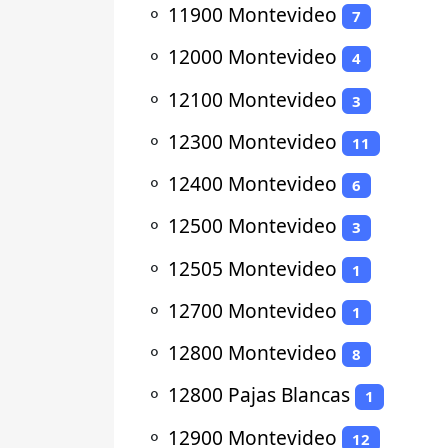
⚬
11900 Montevideo
7
⚬
12000 Montevideo
4
⚬
12100 Montevideo
3
⚬
12300 Montevideo
11
⚬
12400 Montevideo
6
⚬
12500 Montevideo
3
⚬
12505 Montevideo
1
⚬
12700 Montevideo
1
⚬
12800 Montevideo
8
⚬
12800 Pajas Blancas
1
⚬
12900 Montevideo
12