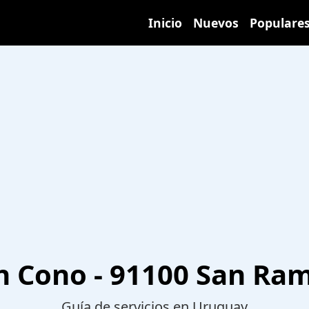
Inicio
Nuevos
Populare
n Cono - 91100 San Ra
Guía de servicios en Uruguay