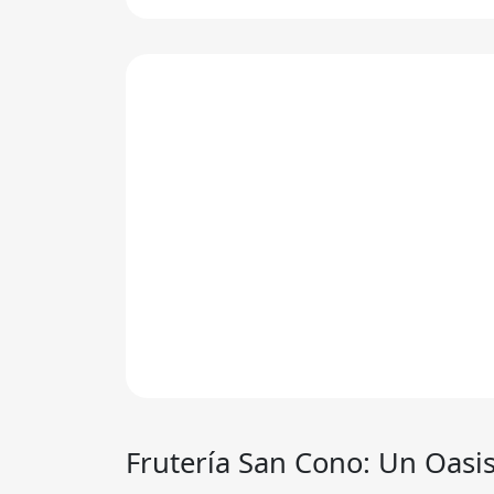
Frutería
San Cono
: Un Oasi