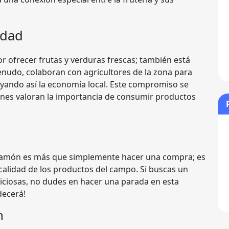
idad
r ofrecer frutas y verduras frescas; también está
nudo, colaboran con agricultores de la zona para
oyando así la economía local. Este compromiso se
quienes valoran la importancia de consumir productos
amón es más que simplemente hacer una compra; es
 calidad de los productos del campo. Si buscas un
liciosas, no dudes en hacer una parada en esta
decerá!
n