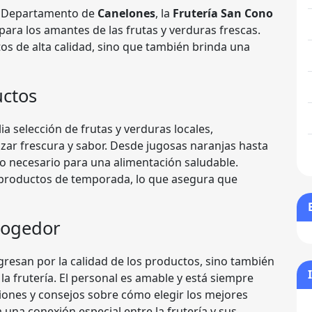
el Departamento de
Canelones
, la
Frutería San Cono
para los amantes de las frutas y verduras frescas.
os de alta calidad, sino que también brinda una
uctos
a selección de frutas y verduras locales,
ar frescura y sabor. Desde jugosas naranjas hasta
lo necesario para una alimentación saludable.
r productos de temporada, lo que asegura que
cogedor
gresan por la calidad de los productos, sino también
a frutería. El personal es amable y está siempre
ones y consejos sobre cómo elegir los mejores
una conexión especial entre la frutería y sus