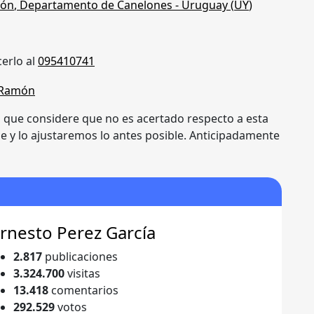
món
,
Departamento de Canelones
- Uruguay (
UY
)
erlo al
095410741
n que considere que no es acertado respecto a esta
je y lo ajustaremos lo antes posible. Anticipadamente
rnesto Perez García
2.817
publicaciones
3.324.700
visitas
13.418
comentarios
292.529
votos