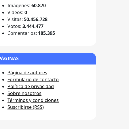
Imágenes:
60.870
Videos:
0
Visitas:
50.456.728
Votos:
3.444.477
Comentarios:
185.395
PÁGINAS
Página de autores
Formulario de contacto
Política de privacidad
Sobre nosotros
Términos y condiciones
Suscribirse (RSS)