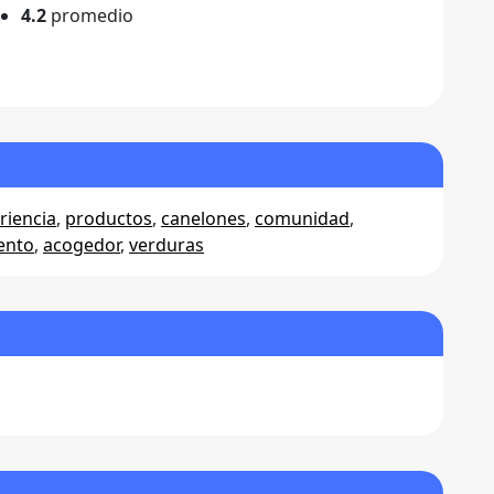
4.2
promedio
riencia
,
productos
,
canelones
,
comunidad
,
ento
,
acogedor
,
verduras