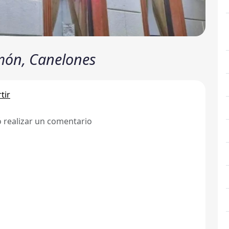
món, Canelones
tir
ó realizar un comentario