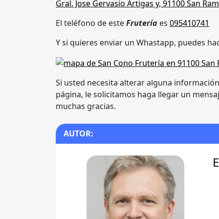
Gral. Jose Gervasio Artigas y
,
91100 San Ra
El teléfono de este
Frutería
es
095410741
Y si quieres enviar un Whastapp, puedes hac
Si usted necesita alterar alguna informació
página, le solicitamos haga llegar un mensa
muchas gracias.
AUTOR:
E