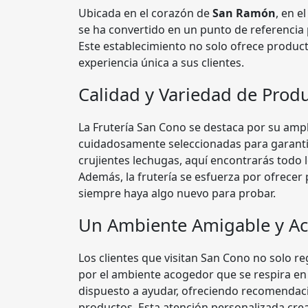
Ubicada en el corazón de
San Ramón
, en 
se ha convertido en un punto de referencia 
Este establecimiento no solo ofrece product
experiencia única a sus clientes.
Calidad y Variedad de Prod
La Frutería San Cono se destaca por su ampli
cuidadosamente seleccionadas para garantiz
crujientes lechugas, aquí encontrarás todo 
Además, la frutería se esfuerza por ofrece
siempre haya algo nuevo para probar.
Un Ambiente Amigable y A
Los clientes que visitan San Cono no solo re
por el ambiente acogedor que se respira en l
dispuesto a ayudar, ofreciendo recomendaci
productos. Esta atención personalizada crea 