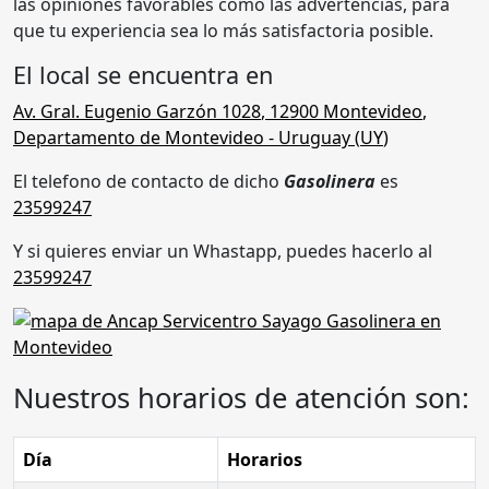
las opiniones favorables como las advertencias, para
que tu experiencia sea lo más satisfactoria posible.
El local se encuentra en
Av. Gral. Eugenio Garzón 1028
,
12900
Montevideo
,
Departamento de Montevideo
- Uruguay (
UY
)
El telefono de contacto de dicho
Gasolinera
es
23599247
Y si quieres enviar un Whastapp, puedes hacerlo al
23599247
Nuestros horarios de atención son:
Día
Horarios