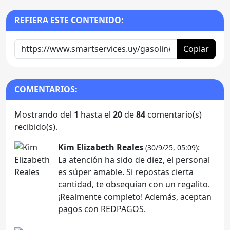
REFIERA ESTE CONTENIDO:
Copiar
COMENTARIOS:
Mostrando del
1
hasta el
20
de
84
comentario(s)
recibido(s).
Kim Elizabeth Reales
:
(30/9/25, 05:09)
La atención ha sido de diez, el personal
es súper amable. Si repostas cierta
cantidad, te obsequian con un regalito.
¡Realmente completo! Además, aceptan
pagos con REDPAGOS.