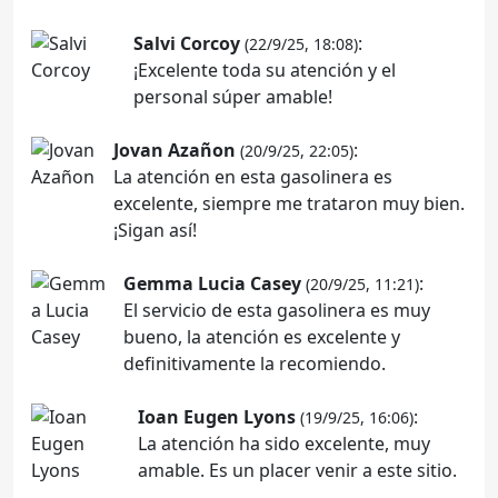
Salvi Corcoy
:
(22/9/25, 18:08)
¡Excelente toda su atención y el
personal súper amable!
Jovan Azañon
:
(20/9/25, 22:05)
La atención en esta gasolinera es
excelente, siempre me trataron muy bien.
¡Sigan así!
Gemma Lucia Casey
:
(20/9/25, 11:21)
El servicio de esta gasolinera es muy
bueno, la atención es excelente y
definitivamente la recomiendo.
Ioan Eugen Lyons
:
(19/9/25, 16:06)
La atención ha sido excelente, muy
amable. Es un placer venir a este sitio.