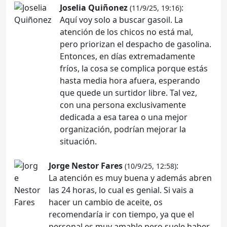
Joselia Quiñonez
:
(11/9/25, 19:16)
Aquí voy solo a buscar gasoil. La
atención de los chicos no está mal,
pero priorizan el despacho de gasolina.
Entonces, en días extremadamente
fríos, la cosa se complica porque estás
hasta media hora afuera, esperando
que quede un surtidor libre. Tal vez,
con una persona exclusivamente
dedicada a esa tarea o una mejor
organización, podrían mejorar la
situación.
Jorge Nestor Fares
:
(10/9/25, 12:58)
La atención es muy buena y además abren
las 24 horas, lo cual es genial. Si vais a
hacer un cambio de aceite, os
recomendaría ir con tiempo, ya que el
personal es muy amable pero suele haber