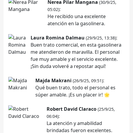
Nerea Pilar Mangana
(30/9/25,
:
05:02)
He recibido una excelente
atención en la gasolinera.
Laura Romina Dalmau
:
(29/9/25, 13:38)
Buen trato comercial, en esta gasolinera
me atendieron de maravilla. El personal
fue muy amable y el servicio excelente.
¡Sin duda volveré a repostar aquí!
Majda Makrani
:
(26/9/25, 09:51)
Qué buen trato, todo el personal es
súper amable. ¡Es un placer ir! 🌟
Robert David Claraco
(25/9/25,
:
06:04)
La atención y amabilidad
brindadas fueron excelentes.