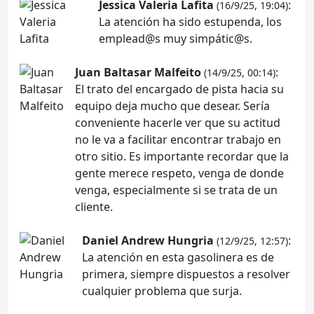
Jessica Valeria Lafita
:
(16/9/25, 19:04)
La atención ha sido estupenda, los
emplead@s muy simpátic@s.
Juan Baltasar Malfeito
:
(14/9/25, 00:14)
El trato del encargado de pista hacia su
equipo deja mucho que desear. Sería
conveniente hacerle ver que su actitud
no le va a facilitar encontrar trabajo en
otro sitio. Es importante recordar que la
gente merece respeto, venga de donde
venga, especialmente si se trata de un
cliente.
Daniel Andrew Hungria
:
(12/9/25, 12:57)
La atención en esta gasolinera es de
primera, siempre dispuestos a resolver
cualquier problema que surja.