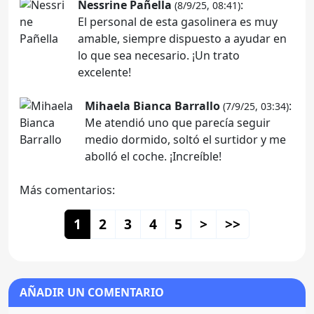
Nessrine Pañella
:
(8/9/25, 08:41)
El personal de esta gasolinera es muy
amable, siempre dispuesto a ayudar en
lo que sea necesario. ¡Un trato
excelente!
Mihaela Bianca Barrallo
:
(7/9/25, 03:34)
Me atendió uno que parecía seguir
medio dormido, soltó el surtidor y me
abolló el coche. ¡Increíble!
Más comentarios:
1
2
3
4
5
>
>>
AÑADIR UN COMENTARIO