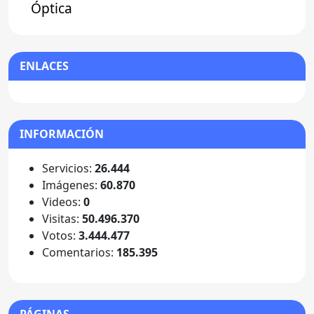
Óptica
ENLACES
INFORMACIÓN
Servicios:
26.444
Imágenes:
60.870
Videos:
0
Visitas:
50.496.370
Votos:
3.444.477
Comentarios:
185.395
PÁGINAS