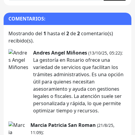
COMENTARIOS:
Mostrando del
1
hasta el
2
de
2
comentario(s)
recibido(s).
Andres Angel Miñones
:
(13/10/25, 05:22)
La gestoría en Rosario ofrece una
variedad de servicios que facilitan los
trámites administrativos. Es una opción
útil para quienes necesitan
asesoramiento y ayuda con gestiones
legales o fiscales. La atención suele ser
personalizada y rápida, lo que permite
optimizar tiempo y recursos.
Marcia Patricia San Roman
(21/8/25,
:
11:09)