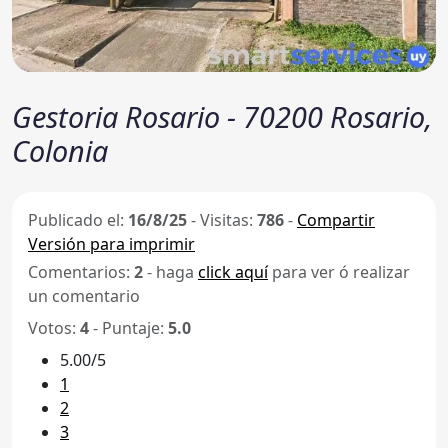
Gestoria Rosario - 70200 Rosario,
Colonia
Publicado el:
16/8/25
-
Visitas:
786
-
Compartir
Versión para imprimir
Comentarios:
2
- haga
click aquí
para ver ó realizar
un comentario
Votos:
4
- Puntaje:
5.0
5.00/5
1
2
3