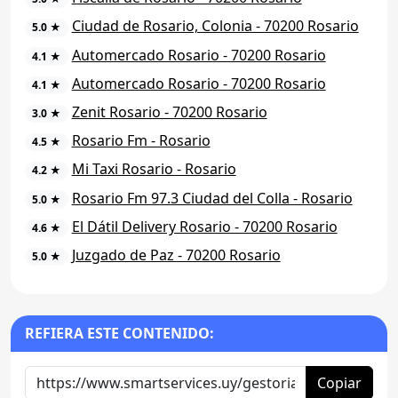
Ciudad de Rosario, Colonia - 70200 Rosario
5.0 ★
Automercado Rosario - 70200 Rosario
4.1 ★
Automercado Rosario - 70200 Rosario
4.1 ★
Zenit Rosario - 70200 Rosario
3.0 ★
Rosario Fm - Rosario
4.5 ★
Mi Taxi Rosario - Rosario
4.2 ★
Rosario Fm 97.3 Ciudad del Colla - Rosario
5.0 ★
El Dátil Delivery Rosario - 70200 Rosario
4.6 ★
Juzgado de Paz - 70200 Rosario
5.0 ★
REFIERA ESTE CONTENIDO:
Copiar