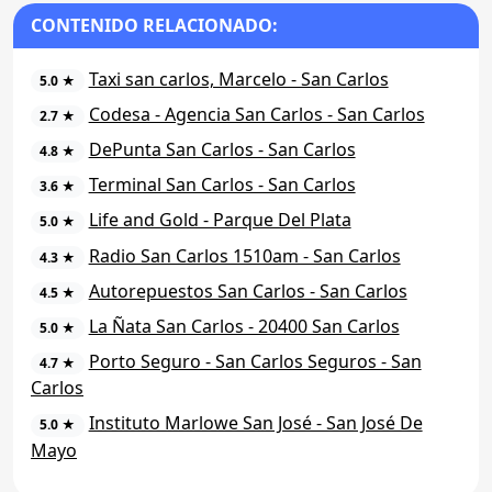
CONTENIDO RELACIONADO:
Taxi san carlos, Marcelo - San Carlos
5.0 ★
Codesa - Agencia San Carlos - San Carlos
2.7 ★
DePunta San Carlos - San Carlos
4.8 ★
Terminal San Carlos - San Carlos
3.6 ★
Life and Gold - Parque Del Plata
5.0 ★
Radio San Carlos 1510am - San Carlos
4.3 ★
Autorepuestos San Carlos - San Carlos
4.5 ★
La Ñata San Carlos - 20400 San Carlos
5.0 ★
Porto Seguro - San Carlos Seguros - San
4.7 ★
Carlos
Instituto Marlowe San José - San José De
5.0 ★
Mayo