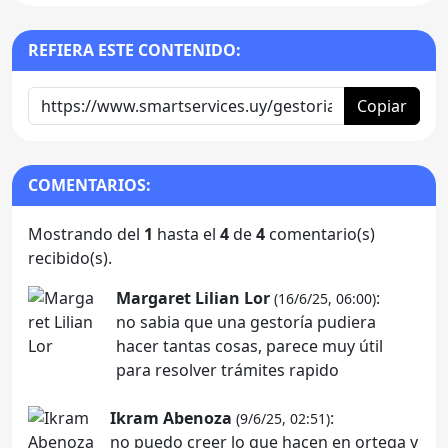
REFIERA ESTE CONTENIDO:
Copiar
COMENTARIOS:
Mostrando del
1
hasta el
4
de
4
comentario(s)
recibido(s).
Margaret Lilian Lor
:
(16/6/25, 06:00)
no sabia que una gestoría pudiera
hacer tantas cosas, parece muy útil
para resolver trámites rapido
Ikram Abenoza
:
(9/6/25, 02:51)
no puedo creer lo que hacen en ortega y