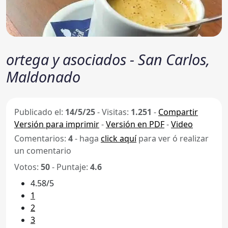
ortega y asociados - San Carlos,
Maldonado
Publicado el:
14/5/25
-
Visitas:
1.251
-
Compartir
Versión para imprimir
-
Versión en PDF
-
Video
Comentarios:
4
- haga
click aquí
para ver ó realizar
un comentario
Votos:
50
- Puntaje:
4.6
4.58/5
1
2
3