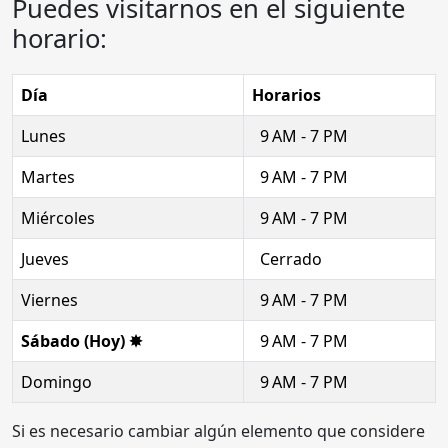
Puedes visitarnos en el siguiente
horario:
Día
Horarios
Lunes
9 AM - 7 PM
Martes
9 AM - 7 PM
Miércoles
9 AM - 7 PM
Jueves
Cerrado
Viernes
9 AM - 7 PM
Sábado (Hoy) ✸
9 AM - 7 PM
Domingo
9 AM - 7 PM
Si es necesario cambiar algún elemento que considere