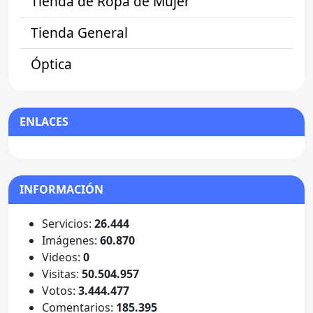
Tienda de Ropa de Mujer
Tienda General
Óptica
ENLACES
INFORMACIÓN
Servicios:
26.444
Imágenes:
60.870
Videos:
0
Visitas:
50.504.957
Votos:
3.444.477
Comentarios:
185.395