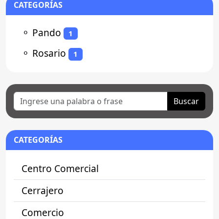
CATEGORÍAS
⚬
Pando
1
⚬
Rosario
1
Buscar
CATEGORÍAS
Centro Comercial
Cerrajero
Comercio