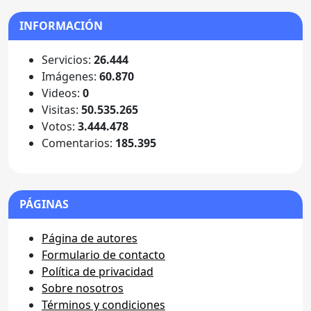
INFORMACIÓN
Servicios:
26.444
Imágenes:
60.870
Videos:
0
Visitas:
50.535.265
Votos:
3.444.478
Comentarios:
185.395
PÁGINAS
Página de autores
Formulario de contacto
Política de privacidad
Sobre nosotros
Términos y condiciones