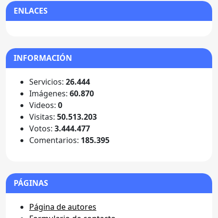
ENLACES
INFORMACIÓN
Servicios:
26.444
Imágenes:
60.870
Videos:
0
Visitas:
50.513.203
Votos:
3.444.477
Comentarios:
185.395
PÁGINAS
Página de autores