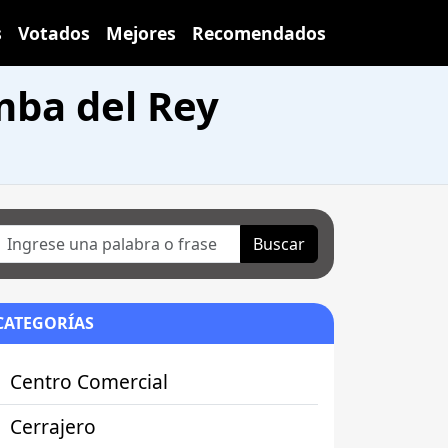
s
Votados
Mejores
Recomendados
mba del Rey
Buscar
CATEGORÍAS
Centro Comercial
Cerrajero