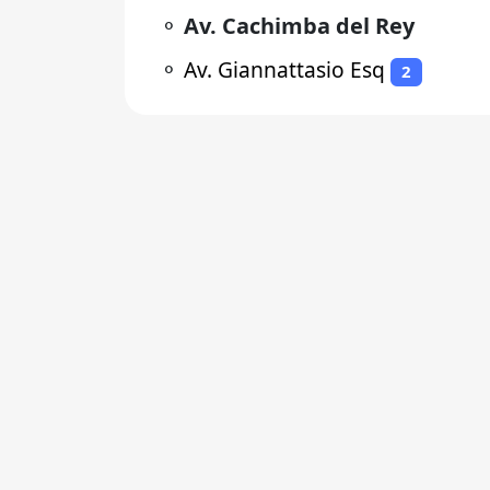
⚬
Av. Cachimba del Rey
⚬
Av. Giannattasio Esq
2