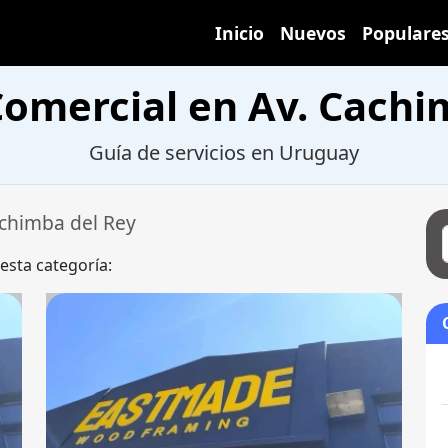
Inicio
Nuevos
Populare
omercial en Av. Cachi
Guía de servicios en Uruguay
achimba del Rey
 esta categoría: