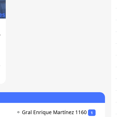
-
⚬
Gral Enrique Martínez 1160
1