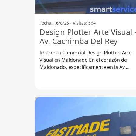
Fecha: 16/8/25 - Visitas: 564
Design Plotter Arte Visual 
Av. Cachimba Del Rey
Imprenta Comercial Design Plotter: Arte
Visual en Maldonado En el corazón de
Maldonado, específicamente en la Av.
Cachimba del Rey 20000, se encuentra un