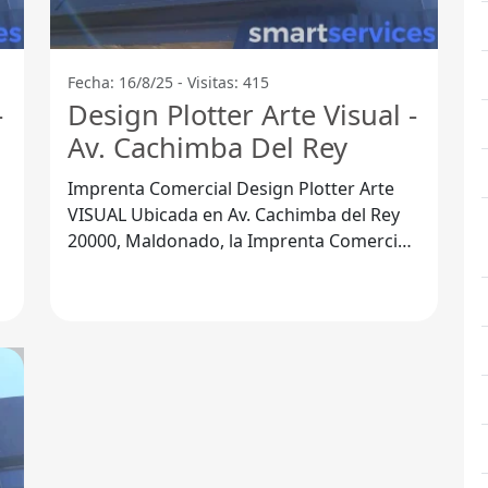
Fecha: 16/8/25 - Visitas: 415
-
Design Plotter Arte Visual -
Av. Cachimba Del Rey
Imprenta Comercial Design Plotter Arte
VISUAL Ubicada en Av. Cachimba del Rey
20000, Maldonado, la Imprenta Comercial
a
Design Plotter Arte Visual se ha