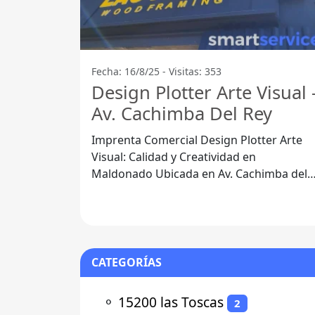
Fecha: 16/8/25 - Visitas: 353
Design Plotter Arte Visual 
Av. Cachimba Del Rey
Imprenta Comercial Design Plotter Arte
Visual: Calidad y Creatividad en
Maldonado Ubicada en Av. Cachimba del
Rey 20000, Maldonado, la Imprenta
Comercial
CATEGORÍAS
⚬
15200 las Toscas
2