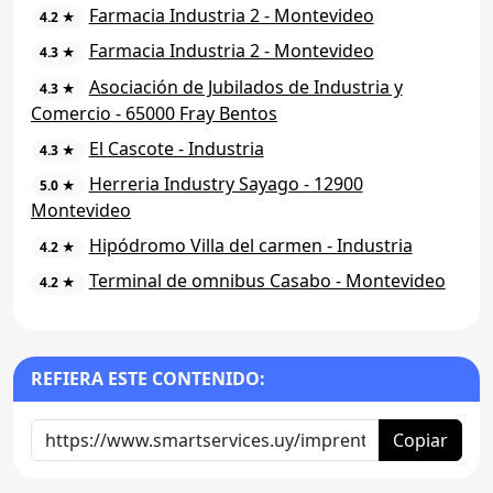
Farmacia Industria 2 - Montevideo
4.2 ★
Farmacia Industria 2 - Montevideo
4.3 ★
Asociación de Jubilados de Industria y
4.3 ★
Comercio - 65000 Fray Bentos
El Cascote - Industria
4.3 ★
Herreria Industry Sayago - 12900
5.0 ★
Montevideo
Hipódromo Villa del carmen - Industria
4.2 ★
Terminal de omnibus Casabo - Montevideo
4.2 ★
REFIERA ESTE CONTENIDO:
Copiar