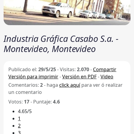
Industria Gráfica Casabo S.a. -
Montevideo, Montevideo
Publicado el:
29/5/25
-
Visitas:
2.070
-
Compartir
Versión para imprimir
-
Versión en PDF
-
Video
Comentarios:
2
- haga
click aquí
para ver ó realizar
un comentario
Votos:
17
- Puntaje:
4.6
4.65/5
1
2
3