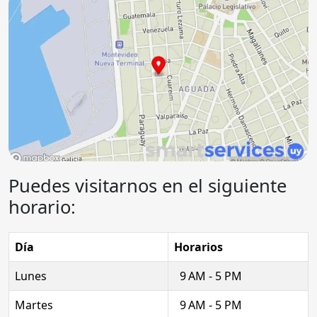
Puedes visitarnos en el siguiente
horario:
Día
Horarios
Lunes
9 AM - 5 PM
Martes
9 AM - 5 PM