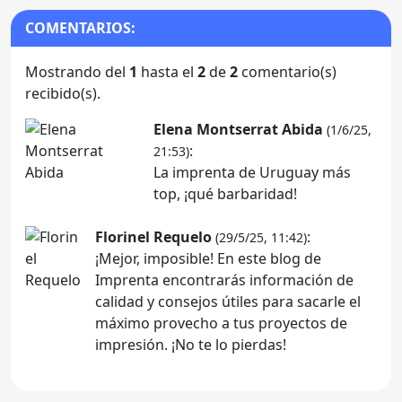
COMENTARIOS:
Mostrando del
1
hasta el
2
de
2
comentario(s)
recibido(s).
Elena Montserrat Abida
(1/6/25,
:
21:53)
La imprenta de Uruguay más
top, ¡qué barbaridad!
Florinel Requelo
:
(29/5/25, 11:42)
¡Mejor, imposible! En este blog de
Imprenta encontrarás información de
calidad y consejos útiles para sacarle el
máximo provecho a tus proyectos de
impresión. ¡No te lo pierdas!