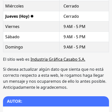
Miércoles
Cerrado
Jueves (Hoy) ✸
Cerrado
Viernes
9 AM - 5 PM
Sábado
9 AM - 5 PM
Domingo
9 AM - 5 PM
El sitio web es
Industria Gráfica Casabo S.A.
Si desea actualizar algún dato que sienta que no está
correcto respecto a esta web, le rogamos haga llegar
un mensaje y nos ocuparemos de ello lo antes posible.
Anticipadamente le agradecemos.
AUTOR: