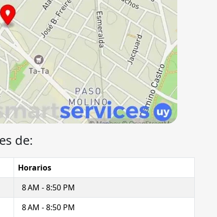
es de:
Horarios
8 AM - 8:50 PM
8 AM - 8:50 PM