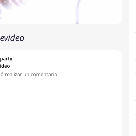
evideo
artir
ideo
 ó realizar un comentario