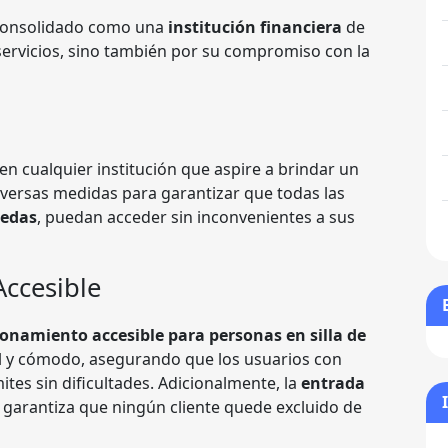
 consolidado como una
institución financiera
de
 servicios, sino también por su compromiso con la
en cualquier institución que aspire a brindar un
iversas medidas para garantizar que todas las
uedas
, puedan acceder sin inconvenientes a sus
Accesible
ionamiento accesible para personas en silla de
cil y cómodo, asegurando que los usuarios con
tes sin dificultades. Adicionalmente, la
entrada
garantiza que ningún cliente quede excluido de