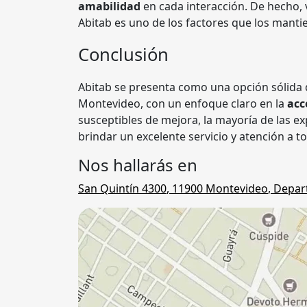
amabilidad
en cada interacción. De hecho,
Abitab es uno de los factores que los mant
Conclusión
Abitab se presenta como una opción sólida d
Montevideo, con un enfoque claro en la
acc
susceptibles de mejora, la mayoría de las ex
brindar un excelente servicio y atención a t
Nos hallarás en
San Quintín 4300
,
11900
Montevideo
,
Depar