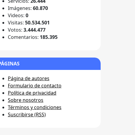
Servicios:
26.444
Imágenes:
60.870
Videos:
0
Visitas:
50.534.501
Votos:
3.444.477
Comentarios:
185.395
PÁGINAS
Página de autores
Formulario de contacto
Política de privacidad
Sobre nosotros
Términos y condiciones
Suscribirse (RSS)