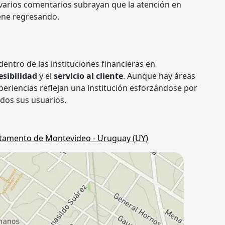
 varios comentarios subrayan que la atención en
iene regresando.
entro de las instituciones financieras en
esibilidad
y el
servicio al cliente
. Aunque hay áreas
periencias reflejan una institución esforzándose por
odos sus usuarios.
tamento de Montevideo
- Uruguay (
UY
)