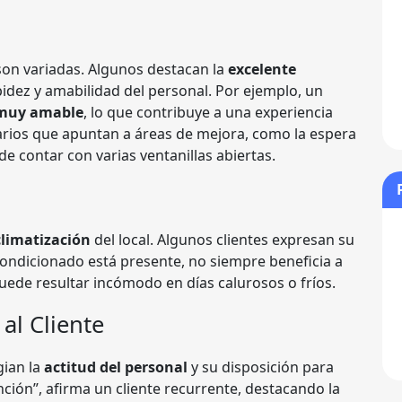
son variadas. Algunos destacan la
excelente
idez y amabilidad del personal. Por ejemplo, un
y muy amable
, lo que contribuye a una experiencia
rios que apuntan a áreas de mejora, como la espera
 contar con varias ventanillas abiertas.
climatización
del local. Algunos clientes expresan su
condicionado está presente, no siempre beneficia a
puede resultar incómodo en días calurosos o fríos.
al Cliente
gian la
actitud del personal
y su disposición para
ción”, afirma un cliente recurrente, destacando la