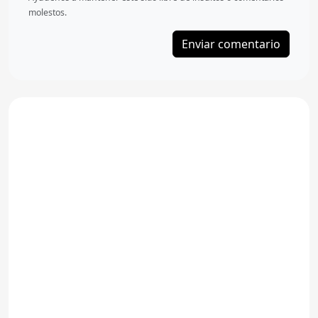
molestos.