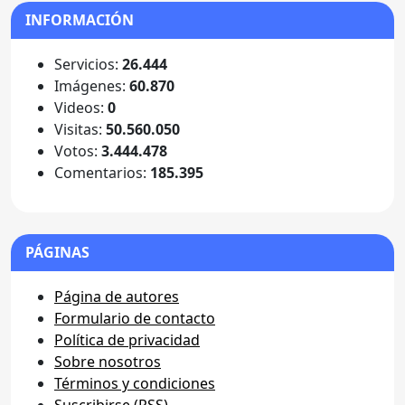
INFORMACIÓN
Servicios:
26.444
Imágenes:
60.870
Videos:
0
Visitas:
50.560.050
Votos:
3.444.478
Comentarios:
185.395
PÁGINAS
Página de autores
Formulario de contacto
Política de privacidad
Sobre nosotros
Términos y condiciones