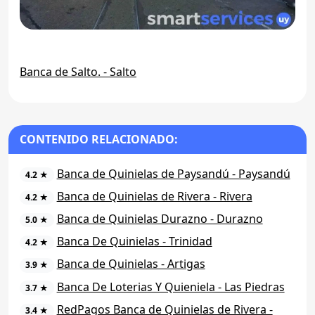
Banca de Salto. - Salto
CONTENIDO RELACIONADO:
Banca de Quinielas de Paysandú - Paysandú
4.2 ★
Banca de Quinielas de Rivera - Rivera
4.2 ★
Banca de Quinielas Durazno - Durazno
5.0 ★
Banca De Quinielas - Trinidad
4.2 ★
Banca de Quinielas - Artigas
3.9 ★
Banca De Loterias Y Quieniela - Las Piedras
3.7 ★
RedPagos Banca de Quinielas de Rivera -
3.4 ★