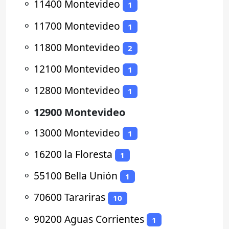
⚬
11400 Montevideo
1
⚬
11700 Montevideo
1
⚬
11800 Montevideo
2
⚬
12100 Montevideo
1
⚬
12800 Montevideo
1
⚬
12900 Montevideo
⚬
13000 Montevideo
1
⚬
16200 la Floresta
1
⚬
55100 Bella Unión
1
⚬
70600 Tarariras
10
⚬
90200 Aguas Corrientes
1