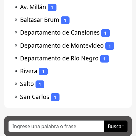
⚬
Av. Millán
1
⚬
Baltasar Brum
1
⚬
Departamento de Canelones
1
⚬
Departamento de Montevideo
1
⚬
Departamento de Río Negro
1
⚬
Rivera
1
⚬
Salto
1
⚬
San Carlos
1
Buscar