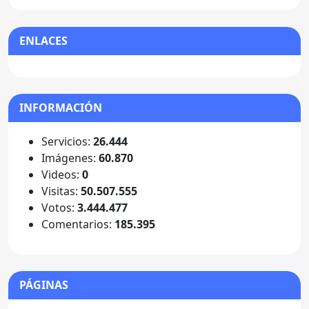
ENLACES
INFORMACIÓN
Servicios:
26.444
Imágenes:
60.870
Videos:
0
Visitas:
50.507.555
Votos:
3.444.477
Comentarios:
185.395
PÁGINAS