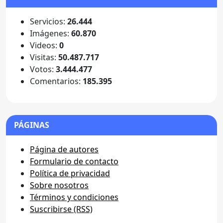
Servicios:
26.444
Imágenes:
60.870
Videos:
0
Visitas:
50.487.717
Votos:
3.444.477
Comentarios:
185.395
PÁGINAS
Página de autores
Formulario de contacto
Política de privacidad
Sobre nosotros
Términos y condiciones
Suscribirse (RSS)