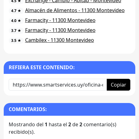
Exchange - Cambio - Abitab - Montevideo
4.5 ★
Almacén de Alimentos - 11300 Montevideo
4.7 ★
Farmacity - 11300 Montevideo
4.0 ★
Farmacity - 11300 Montevideo
3.7 ★
Cambilex - 11300 Montevideo
3.5 ★
REFIERA ESTE CONTENIDO:
Copiar
COMENTARIOS:
Mostrando del
1
hasta el
2
de
2
comentario(s)
recibido(s).