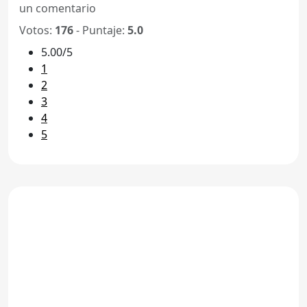
un comentario
Votos:
176
- Puntaje:
5.0
5.00/5
1
2
3
4
5