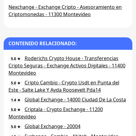
Nexchange - Exchange Cripto - Asesoramiento en
Criptomonedas - 11300 Montevideo
CONTENIDO RELACIONADO:
Roderichs Crypto House - Transferencias
5.0 ★
Cripto Seguras - Exchange Activos Digitales - 11400
Montevideo
Cripto Cambio - Crypto Usdt en Punta del
5.0 ★
Este - Salte Lake Y Avda Roosevelt Pda14
Global Exchange - 14000 Ciudad De La Costa
1.4 ★
Criptala - Crypto Exchange - 11200
5.0 ★
Montevideo
Global Exchange - 20004
5.0 ★