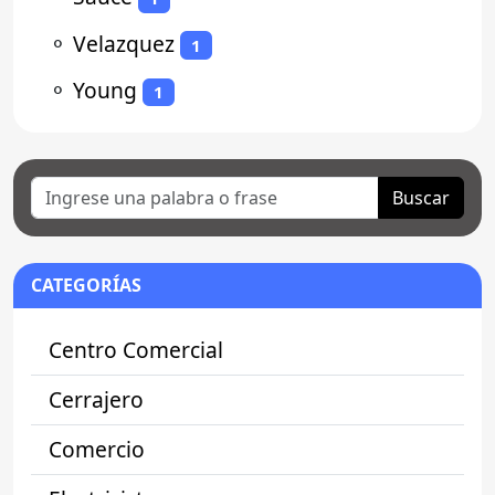
⚬
Velazquez
1
⚬
Young
1
Buscar
CATEGORÍAS
Centro Comercial
Cerrajero
Comercio