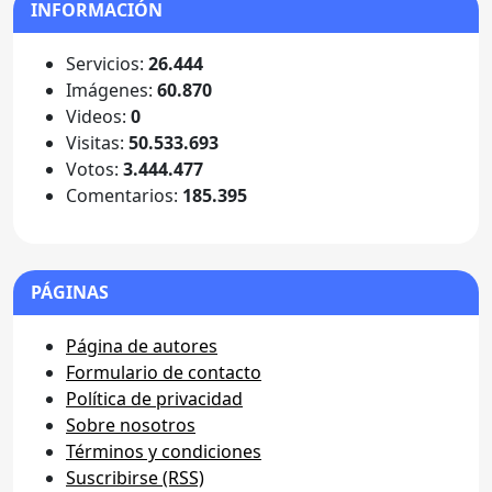
INFORMACIÓN
Servicios:
26.444
Imágenes:
60.870
Videos:
0
Visitas:
50.533.693
Votos:
3.444.477
Comentarios:
185.395
PÁGINAS
Página de autores
Formulario de contacto
Política de privacidad
Sobre nosotros
Términos y condiciones
Suscribirse (RSS)