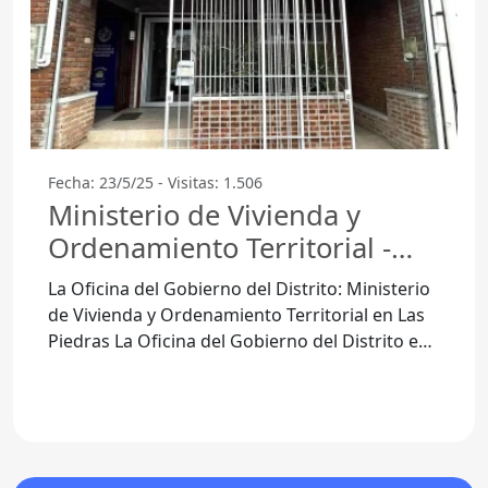
Fecha: 23/5/25 - Visitas: 1.506
Ministerio de Vivienda y
Ordenamiento Territorial -
Las Piedras
La Oficina del Gobierno del Distrito: Ministerio
de Vivienda y Ordenamiento Territorial en Las
Piedras La Oficina del Gobierno del Distrito en
Las