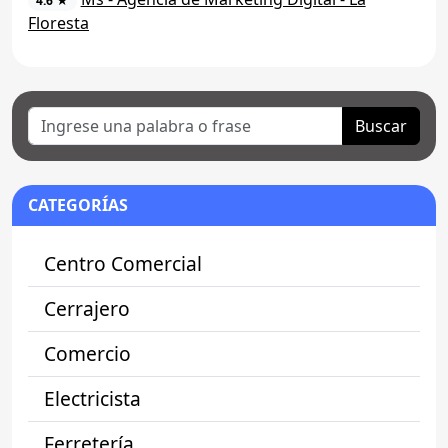
4.6 ★
Floresta
Buscar
CATEGORÍAS
Centro Comercial
Cerrajero
Comercio
Electricista
Ferretería