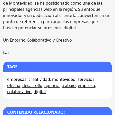
de Montevideo, se ha posicionado como una de las
principales agencias web en la región. Su enfoque
innovador y su dedicación al cliente la convierten en un
punto de referencia para aquellas empresas que
buscan potenciar su presencia digital.
Un Entorno Colaborativo y Creativo
Las
TAGS:
empresas
,
creatividad
,
montevideo
,
servicios
,
oficina
,
desarrollo
,
agencia
,
trabajo
,
empresa
,
colaborativo
,
digital
CONTENIDO RELACIONADO: