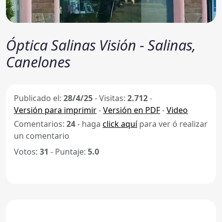
Óptica Salinas Visión - Salinas,
Canelones
Publicado el:
28/4/25
-
Visitas:
2.712
-
Versión para imprimir
-
Versión en PDF
-
Video
Comentarios:
24
- haga
click aquí
para ver ó realizar
un comentario
Votos:
31
- Puntaje:
5.0