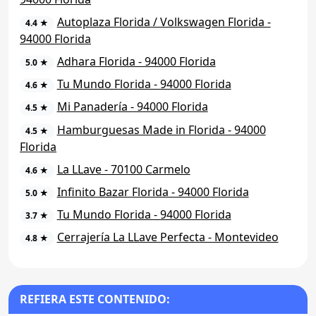
Autoplaza Florida / Volkswagen Florida -
4.4 ★
94000 Florida
Adhara Florida - 94000 Florida
5.0 ★
Tu Mundo Florida - 94000 Florida
4.6 ★
Mi Panadería - 94000 Florida
4.5 ★
Hamburguesas Made in Florida - 94000
4.5 ★
Florida
La LLave - 70100 Carmelo
4.6 ★
Infinito Bazar Florida - 94000 Florida
5.0 ★
Tu Mundo Florida - 94000 Florida
3.7 ★
Cerrajería La LLave Perfecta - Montevideo
4.8 ★
REFIERA ESTE CONTENIDO: