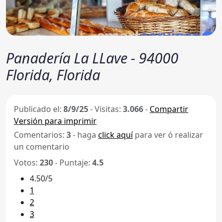
Panadería La LLave - 94000
Florida, Florida
Publicado el:
8/9/25
-
Visitas:
3.066
-
Compartir
Versión para imprimir
Comentarios:
3
- haga
click aquí
para ver ó realizar
un comentario
Votos:
230
- Puntaje:
4.5
4.50/5
1
2
3