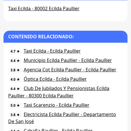
Taxi Ecilda - 80002 Ecilda Paullier
CONTENIDO RELACIONADO:
Taxi Ecilda - Ecilda Paullier
4.7 ★
Municipio Ecilda Paullier - Ecilda Paullier
4.4 ★
Agencia Cot Ecilda Paullier - Ecilda Paullier
3.8 ★
Óptica Ecilda - Ecilda Paullier
4.0 ★
Club De Jubilados Y Pensionistas Ecilda
4.4 ★
Paullier - 80300 Ecilda Paullier
Taxi Scarenzio - Ecilda Paullier
5.0 ★
Electricista Ecilda Paullier - Departamento
3.8 ★
De San José
Cabaña Paullier - Ecilda Paullier