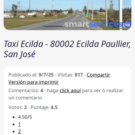
Taxi Ecilda - 80002 Ecilda Paullier,
San José
Publicado el:
9/7/25
-
Visitas:
817
-
Compartir
Versión para imprimir
Comentarios:
4
- haga
click aquí
para ver ó realizar
un comentario
Votos:
2
- Puntaje:
4.5
4.50/5
1
2