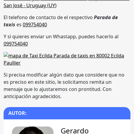
San José
- Uruguay (
UY
)
El telefono de contacto de el respectivo
Parada de
taxis
es
099754040
Y si quieres enviar un Whastapp, puedes hacerlo al
099754040
Si precisa modificar algún dato que considere que no
es preciso en este sitio, le solicitamos remita un
mensaje que lo ajustaremos con prontitud. Con
anticipación agradecidos.
AUTOR:
Gerardo