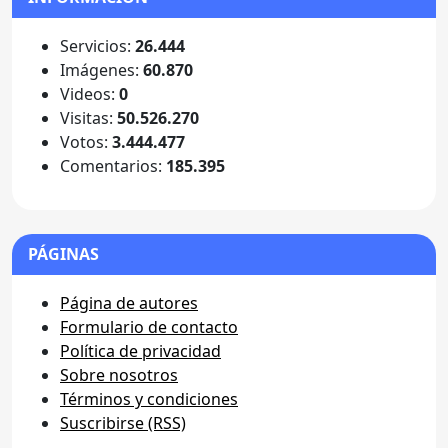
Servicios:
26.444
Imágenes:
60.870
Videos:
0
Visitas:
50.526.270
Votos:
3.444.477
Comentarios:
185.395
PÁGINAS
Página de autores
Formulario de contacto
Política de privacidad
Sobre nosotros
Términos y condiciones
Suscribirse (RSS)