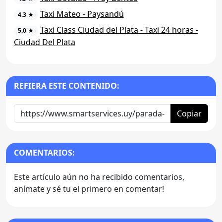
Taxi Mateo - Paysandú
4.3 ★
Taxi Class Ciudad del Plata - Taxi 24 horas -
5.0 ★
Ciudad Del Plata
REFIERA ESTE CONTENIDO:
Copiar
COMENTARIOS:
Este artículo aún no ha recibido comentarios,
anímate y sé tu el primero en comentar!