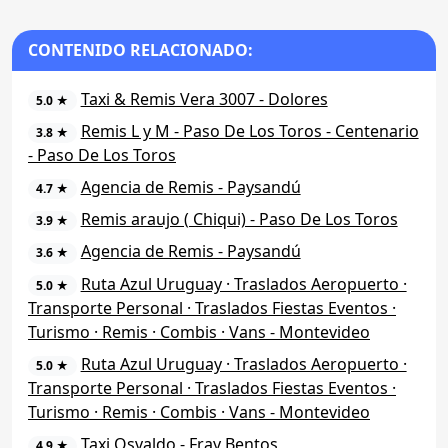
CONTENIDO RELACIONADO:
Taxi & Remis Vera 3007 - Dolores
5.0 ★
Remis L y M - Paso De Los Toros - Centenario
3.8 ★
- Paso De Los Toros
Agencia de Remis - Paysandú
4.7 ★
Remis araujo ( Chiqui) - Paso De Los Toros
3.9 ★
Agencia de Remis - Paysandú
3.6 ★
Ruta Azul Uruguay · Traslados Aeropuerto ·
5.0 ★
Transporte Personal · Traslados Fiestas Eventos ·
Turismo · Remis · Combis · Vans - Montevideo
Ruta Azul Uruguay · Traslados Aeropuerto ·
5.0 ★
Transporte Personal · Traslados Fiestas Eventos ·
Turismo · Remis · Combis · Vans - Montevideo
Taxi Osvaldo - Fray Bentos
4.9 ★