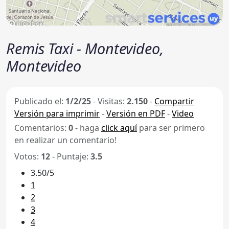
Remis Taxi - Montevideo,
Montevideo
Publicado el:
1/2/25
-
Visitas:
2.150
-
Compartir
Versión para imprimir
-
Versión en PDF
-
Video
Comentarios:
0
- haga
click aquí
para ser primero
en realizar un comentario!
Votos:
12
- Puntaje:
3.5
3.50/5
1
2
3
4