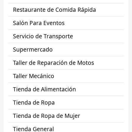
Restaurante de Comida Rápida
Salón Para Eventos
Servicio de Transporte
Supermercado
Taller de Reparación de Motos
Taller Mecánico
Tienda de Alimentación
Tienda de Ropa
Tienda de Ropa de Mujer
Tienda General