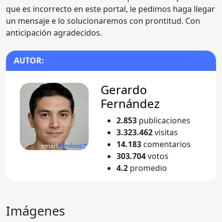
que es incorrecto en este portal, le pedimos haga llegar
un mensaje e lo solucionaremos con prontitud. Con
anticipación agradecidos.
AUTOR:
Gerardo
Fernández
2.853
publicaciones
3.323.462
visitas
14.183
comentarios
303.704
votos
4.2
promedio
Imágenes