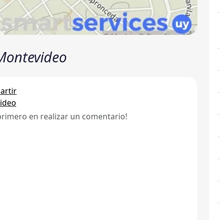
 Montevideo
rtir
ideo
primero en realizar un comentario!