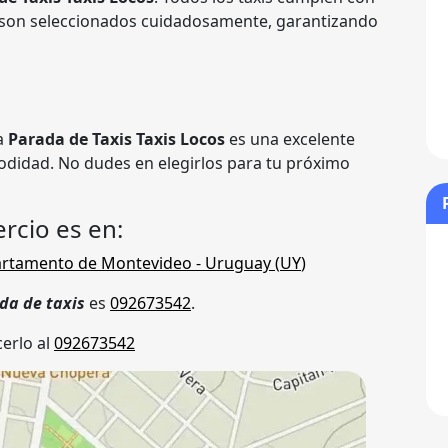
 son seleccionados cuidadosamente, garantizando
la
Parada de Taxis Taxis Locos
es una excelente
odidad. No dudes en elegirlos para tu próximo
rcio es en:
rtamento de Montevideo
- Uruguay (
UY
)
da de taxis
es
092673542
.
erlo al
092673542