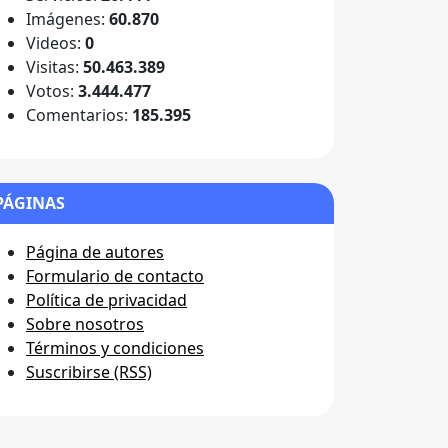
Imágenes:
60.870
Videos:
0
Visitas:
50.463.389
Votos:
3.444.477
Comentarios:
185.395
PÁGINAS
Página de autores
Formulario de contacto
Política de privacidad
Sobre nosotros
Términos y condiciones
Suscribirse (RSS)