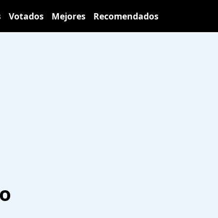
s
Votados
Mejores
Recomendados
eo