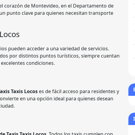
 el corazón de Montevideo, en el Departamento de
 un punto clave para quienes necesitan transporte
 Locos
rios pueden acceder a una variedad de servicios.
dos por distintos puntos turísticos, siempre cuentan
 excelentes condiciones.
axis Taxis Locos
es de fácil acceso para residentes y
 convierte en una opción ideal para quienes desean
ciudad.
de Taxis Taxis Locos
. Todos los taxis cumplen con