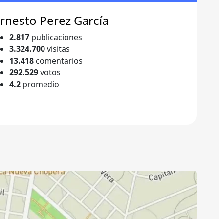
rnesto Perez García
2.817
publicaciones
3.324.700
visitas
13.418
comentarios
292.529
votos
4.2
promedio