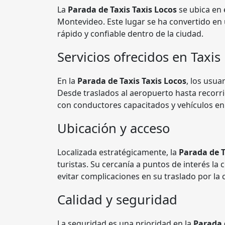
La
Parada de Taxis Taxis Locos
se ubica en
Montevideo. Este lugar se ha convertido en
rápido y confiable dentro de la ciudad.
Servicios ofrecidos en Taxis
En la
Parada de Taxis Taxis Locos
, los usua
Desde traslados al aeropuerto hasta recorri
con conductores capacitados y vehículos en
Ubicación y acceso
Localizada estratégicamente, la
Parada de T
turistas. Su cercanía a puntos de interés la
evitar complicaciones en su traslado por la 
Calidad y seguridad
La seguridad es una prioridad en la
Parada 