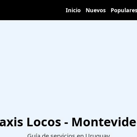
Inicio
Nuevos
Populare
axis Locos - Montevid
Guía de servicios en Uruguay