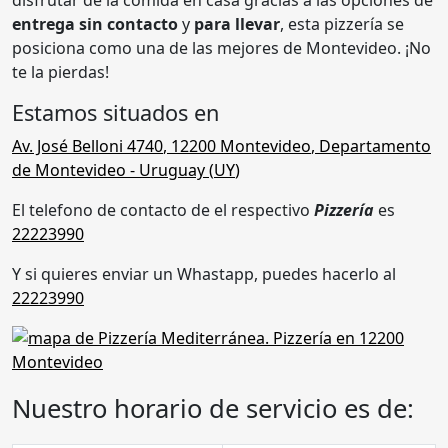
entrega sin contacto
y
para llevar
, esta pizzería se
posiciona como una de las mejores de Montevideo. ¡No
te la pierdas!
Estamos situados en
Av. José Belloni 4740
,
12200 Montevideo
,
Departamento
de Montevideo
- Uruguay (
UY
)
El telefono de contacto de el respectivo
Pizzería
es
22223990
Y si quieres enviar un Whastapp, puedes hacerlo al
22223990
Nuestro horario de servicio es de: