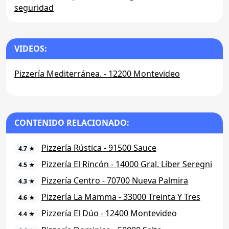
seguridad
VIDEOS:
Pizzería Mediterránea. - 12200 Montevideo
CONTENIDO RELACIONADO:
Pizzería Rústica - 91500 Sauce
4.7 ★
Pizzería El Rincón - 14000 Gral. Líber Seregni
4.5 ★
Pizzería Centro - 70700 Nueva Palmira
4.3 ★
Pizzería La Mamma - 33000 Treinta Y Tres
4.6 ★
Pizzería El Dúo - 12400 Montevideo
4.4 ★