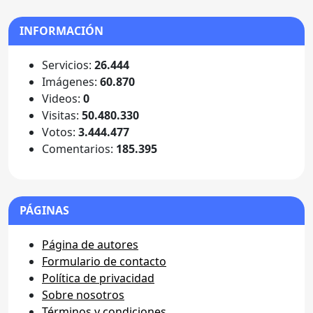
INFORMACIÓN
Servicios:
26.444
Imágenes:
60.870
Videos:
0
Visitas:
50.480.330
Votos:
3.444.477
Comentarios:
185.395
PÁGINAS
Página de autores
Formulario de contacto
Política de privacidad
Sobre nosotros
Términos y condiciones