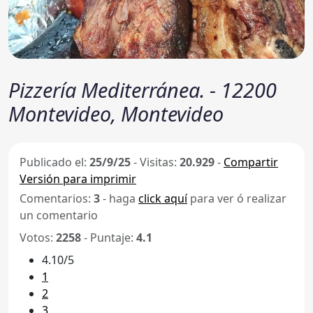
Pizzería Mediterránea. - 12200
Montevideo, Montevideo
Publicado el:
25/9/25
-
Visitas:
20.929
-
Compartir
Versión para imprimir
Comentarios:
3
- haga
click aquí
para ver ó realizar
un comentario
Votos:
2258
- Puntaje:
4.1
4.10/5
1
2
3