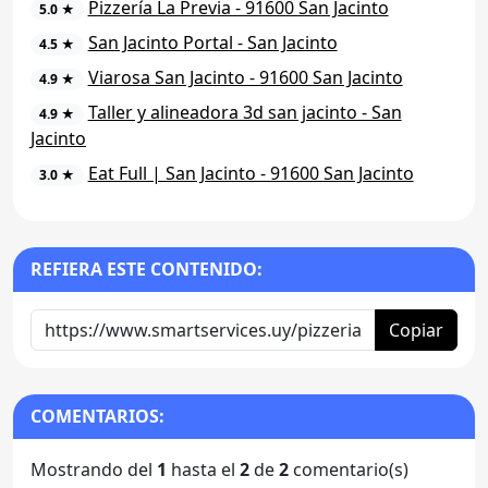
Pizzería La Previa - 91600 San Jacinto
5.0 ★
San Jacinto Portal - San Jacinto
4.5 ★
Viarosa San Jacinto - 91600 San Jacinto
4.9 ★
Taller y alineadora 3d san jacinto - San
4.9 ★
Jacinto
Eat Full | San Jacinto - 91600 San Jacinto
3.0 ★
REFIERA ESTE CONTENIDO:
Copiar
COMENTARIOS:
Mostrando del
1
hasta el
2
de
2
comentario(s)