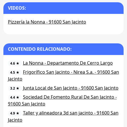
VIDEOS:
Pizzería la Nonna - 91600 San Jacinto
CONTENIDO RELACIONADO:
La Nonna - Departamento De Cerro Largo
4.6 ★
Frigorífico San Jacinto - Nirea S.a. - 91600 San
4.5 ★
Jacinto
Junta Local de San Jacinto - 91600 San Jacinto
3.2 ★
Sociedad De Fomento Rural De San Jacinto -
4.4 ★
91600 San Jacinto
Taller y alineadora 3d san jacinto - 91600 San
4.9 ★
Jacinto