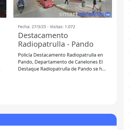
Fecha: 27/3/25 - Visitas: 1.072
Destacamento
Radiopatrulla - Pando
Policía Destacamento Radiopatrulla en
Pando, Departamento de Canelones El
Destaque Radiopatrulla de Pando se ha
convertido en un pilar fundamental para
la