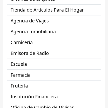
Tienda de Artículos Para El Hogar
Agencia de Viajes
Agencia Inmobiliaria
Carnicería
Emisora de Radio
Escuela
Farmacia
Frutería
Institución Financiera
Oficina de Cambio de Divisas