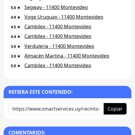
Segway - 11400 Montevideo
5.0 ★
Voge Uruguay - 11400 Montevideo
4.9 ★
Cambilex - 11400 Montevideo
4.5 ★
Cambilex - 11400 Montevideo
4.4 ★
Verduleria - 11400 Montevideo
3.9 ★
Almacén Martina - 11400 Montevideo
3.0 ★
Cambilex - 11400 Montevideo
5.0 ★
REFIERA ESTE CONTENIDO:
Copiar
COMENTARIOS: