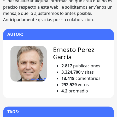
Si desea alterar alguna información que crea que no es
preciso respecto a esta web, le solicitamos envíenos un
mensaje que lo ajustaremos lo antes posible.
Anticipadamente gracias por su colaboración.
AUTOR:
Ernesto Perez
García
2.817
publicaciones
3.324.700
visitas
13.418
comentarios
292.529
votos
4.2
promedio
TAGS: