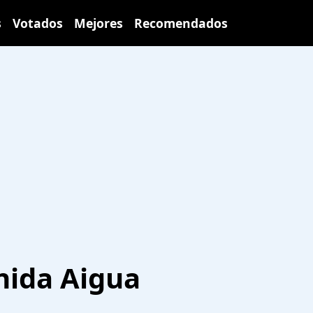
s
Votados
Mejores
Recomendados
nida Aigua