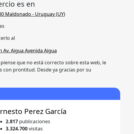
rcio es en
00 Maldonado
- Uruguay (
UY
)
es
erlo al
e piense que no está correcto sobre esta web, le
 con prontitud. Desde ya gracias por su
rnesto Perez García
2.817
publicaciones
3.324.700
visitas