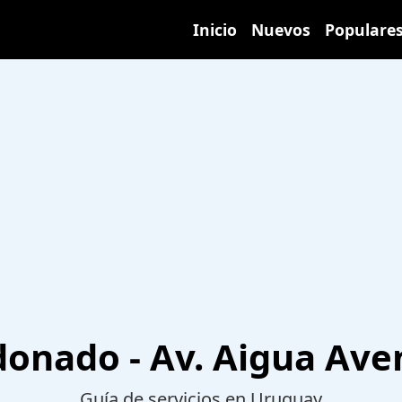
Inicio
Nuevos
Populare
donado - Av. Aigua Ave
Guía de servicios en Uruguay