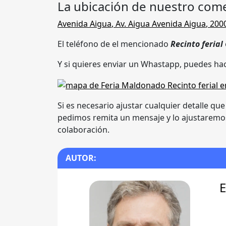
La ubicación de nuestro come
Avenida Aigua
,
Av. Aigua Avenida Aigua
,
200
El teléfono de el mencionado
Recinto ferial
Y si quieres enviar un Whastapp, puedes hac
Si es necesario ajustar cualquier detalle qu
pedimos remita un mensaje y lo ajustaremos
colaboración.
AUTOR:
E