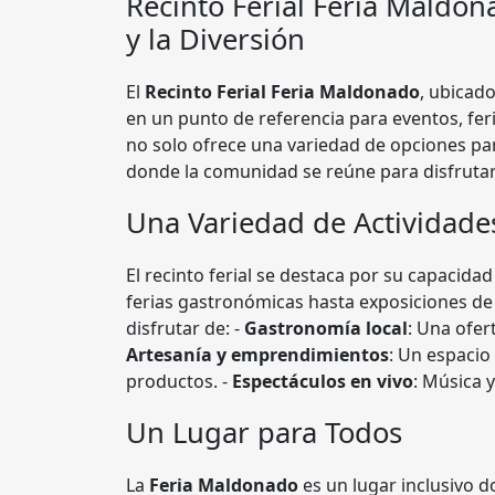
Recinto Ferial
Feria Maldon
y la Diversión
El
Recinto Ferial Feria Maldonado
, ubicad
en un punto de referencia para eventos, feri
no solo ofrece una variedad de opciones par
donde la comunidad se reúne para disfrutar
Una Variedad de Actividade
El recinto ferial se destaca por su capacida
ferias gastronómicas hasta exposiciones de 
disfrutar de: -
Gastronomía local
: Una ofer
Artesanía y emprendimientos
: Un espaci
productos. -
Espectáculos en vivo
: Música 
Un Lugar para Todos
La
Feria Maldonado
es un lugar inclusivo d