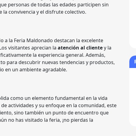
 que personas de todas las edades participen sin
a convivencia y el disfrute colectivo.
o a la Feria Maldonado destacan la excelente
Los visitantes aprecian la
atención al cliente
y la
ificativamente la experiencia general. Además,
to para descubrir nuevas tendencias y productos,
io en un ambiente agradable.
lida como un elemento fundamental en la vida
de actividades y su enfoque en la comunidad, este
miento, sino también un punto de encuentro que
aún no has visitado la feria, ¡no pierdas la