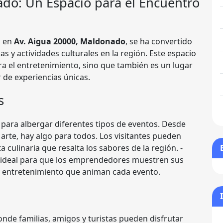
ado
: Un Espacio para el Encuentro
o en
Av. Aigua 20000, Maldonado
, se ha convertido
as y actividades culturales en la región. Este espacio
a el entretenimiento, sino que también es un lugar
 de experiencias únicas.
s
d para albergar diferentes tipos de eventos. Desde
arte, hay algo para todos. Los visitantes pueden
ta culinaria que resalta los sabores de la región. -
o ideal para que los emprendedores muestren sus
y entretenimiento que animan cada evento.
onde familias, amigos y turistas pueden disfrutar