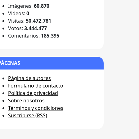
Imágenes:
60.870
Videos:
0
Visitas:
50.472.781
Votos:
3.444.477
Comentarios:
185.395
PÁGINAS
Página de autores
Formulario de contacto
Política de privacidad
Sobre nosotros
Términos y condiciones
Suscribirse (RSS)