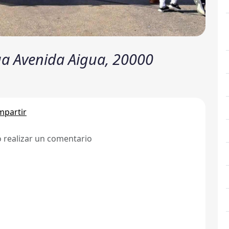
ua Avenida Aigua, 20000
partir
ó realizar un comentario