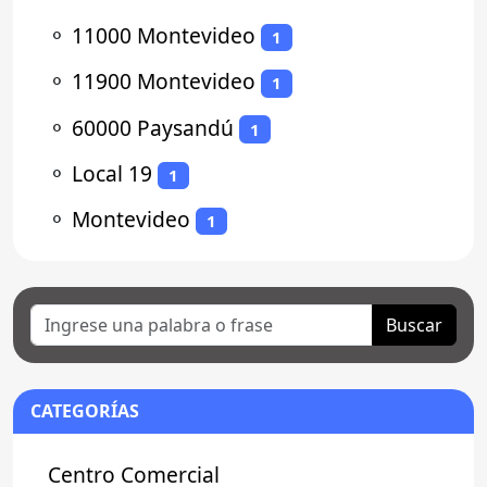
⚬
11000 Montevideo
1
⚬
11900 Montevideo
1
⚬
60000 Paysandú
1
⚬
Local 19
1
⚬
Montevideo
1
Buscar
CATEGORÍAS
Centro Comercial