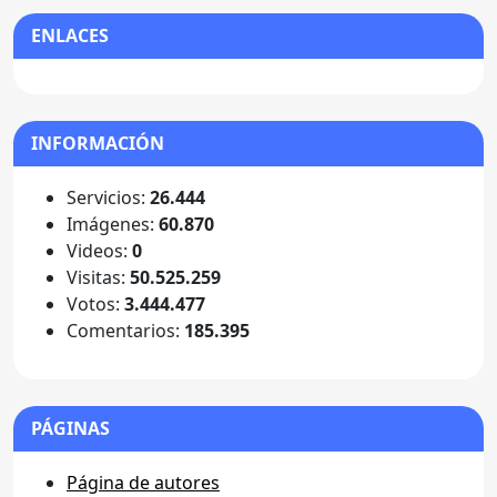
ENLACES
INFORMACIÓN
Servicios:
26.444
Imágenes:
60.870
Videos:
0
Visitas:
50.525.259
Votos:
3.444.477
Comentarios:
185.395
PÁGINAS
Página de autores