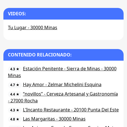
VIDEOS:
Tu Lugar - 30000 Minas
CONTENIDO RELACIONADO:
Estación Penitente - Sierra de Minas - 30000
4.3 ★
Minas
Hay Amor - Zelmar Michelini Esquina
4.7 ★
“novillos” - Cerveza Artesanal y Gastronomía
4.4 ★
- 27000 Rocha
L'Incanto Restaurante - 20100 Punta Del Este
4.3 ★
Las Margaritas - 30000 Minas
4.8 ★