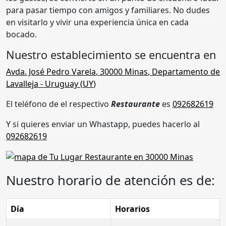
para pasar tiempo con amigos y familiares. No dudes
en visitarlo y vivir una experiencia única en cada
bocado.
Nuestro establecimiento se encuentra en
Avda. José Pedro Varela
,
30000 Minas
,
Departamento de
Lavalleja
- Uruguay (
UY
)
El teléfono de el respectivo
Restaurante
es
092682619
Y si quieres enviar un Whastapp, puedes hacerlo al
092682619
Nuestro horario de atención es de:
Día
Horarios