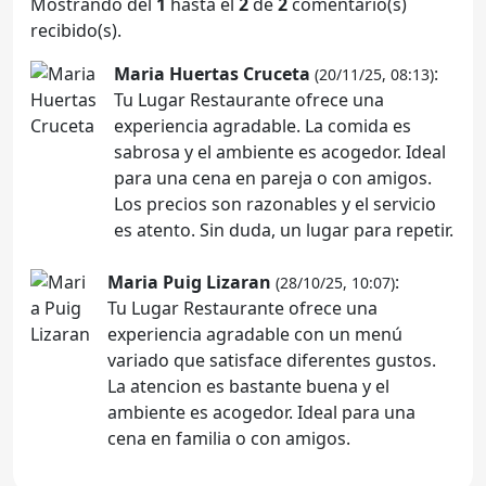
Mostrando del
1
hasta el
2
de
2
comentario(s)
recibido(s).
Maria Huertas Cruceta
:
(20/11/25, 08:13)
Tu Lugar Restaurante ofrece una
experiencia agradable. La comida es
sabrosa y el ambiente es acogedor. Ideal
para una cena en pareja o con amigos.
Los precios son razonables y el servicio
es atento. Sin duda, un lugar para repetir.
Maria Puig Lizaran
:
(28/10/25, 10:07)
Tu Lugar Restaurante ofrece una
experiencia agradable con un menú
variado que satisface diferentes gustos.
La atencion es bastante buena y el
ambiente es acogedor. Ideal para una
cena en familia o con amigos.