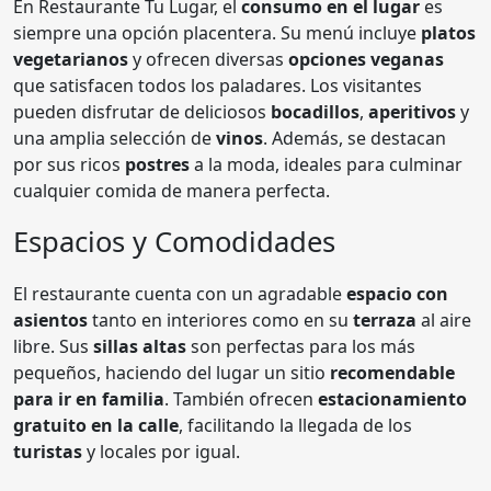
En Restaurante Tu Lugar, el
consumo en el lugar
es
siempre una opción placentera. Su menú incluye
platos
vegetarianos
y ofrecen diversas
opciones veganas
que satisfacen todos los paladares. Los visitantes
pueden disfrutar de deliciosos
bocadillos
,
aperitivos
y
una amplia selección de
vinos
. Además, se destacan
por sus ricos
postres
a la moda, ideales para culminar
cualquier comida de manera perfecta.
Espacios y Comodidades
El restaurante cuenta con un agradable
espacio con
asientos
tanto en interiores como en su
terraza
al aire
libre. Sus
sillas altas
son perfectas para los más
pequeños, haciendo del lugar un sitio
recomendable
para ir en familia
. También ofrecen
estacionamiento
gratuito en la calle
, facilitando la llegada de los
turistas
y locales por igual.