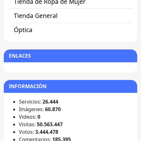
Tienda de Ropa de Mujer
Tienda General
Óptica
ENLACES
INFORMACIÓN
Servicios:
26.444
Imágenes:
60.870
Videos:
0
Visitas:
50.563.447
Votos:
3.444.478
Comentarios:
185.395