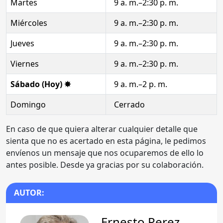
Martes
9 a. m.–2:30 p. m.
Miércoles
9 a. m.–2:30 p. m.
Jueves
9 a. m.–2:30 p. m.
Viernes
9 a. m.–2:30 p. m.
Sábado (Hoy) ✸
9 a. m.–2 p. m.
Domingo
Cerrado
En caso de que quiera alterar cualquier detalle que
sienta que no es acertado en esta página, le pedimos
envíenos un mensaje que nos ocuparemos de ello lo
antes posible. Desde ya gracias por su colaboración.
AUTOR:
Ernesto Perez