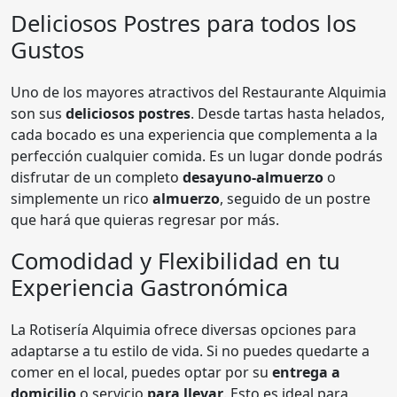
Deliciosos Postres para todos los
Gustos
Uno de los mayores atractivos del Restaurante Alquimia
son sus
deliciosos postres
. Desde tartas hasta helados,
cada bocado es una experiencia que complementa a la
perfección cualquier comida. Es un lugar donde podrás
disfrutar de un completo
desayuno-almuerzo
o
simplemente un rico
almuerzo
, seguido de un postre
que hará que quieras regresar por más.
Comodidad y Flexibilidad en tu
Experiencia Gastronómica
La Rotisería Alquimia ofrece diversas opciones para
adaptarse a tu estilo de vida. Si no puedes quedarte a
comer en el local, puedes optar por su
entrega a
domicilio
o servicio
para llevar
. Esto es ideal para