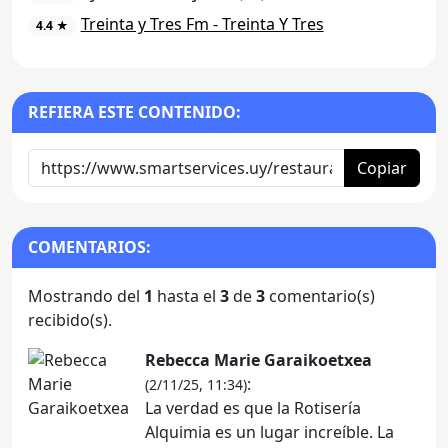
Treinta y Tres Fm - Treinta Y Tres
4.4 ★
REFIERA ESTE CONTENIDO:
Copiar
COMENTARIOS:
Mostrando del
1
hasta el
3
de
3
comentario(s)
recibido(s).
Rebecca Marie Garaikoetxea
:
(2/11/25, 11:34)
La verdad es que la Rotisería
Alquimia es un lugar increíble. La