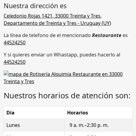
Nuestra dirección es
Celedonio Rojas 1421
,
33000 Treinta y Tres
,
Departamento de Treinta y Tres
- Uruguay (
UY
)
La línea de telefono de el mencionado
Restaurante
es
44524250
Y si quieres enviar un Whastapp, puedes hacerlo al
44524250
Nuestros horarios de atención son:
Día
Horarios
Lunes
9 a. m.–2:30 p. m.