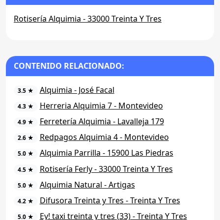
Rotisería Alquimia - 33000 Treinta Y Tres
CONTENIDO RELACIONADO:
Alquimia - José Facal
3.5 ★
Herreria Alquimia 7 - Montevideo
4.3 ★
Ferretería Alquimia - Lavalleja 179
4.9 ★
Redpagos Alquimia 4 - Montevideo
2.6 ★
Alquimia Parrilla - 15900 Las Piedras
5.0 ★
Rotisería Ferly - 33000 Treinta Y Tres
4.5 ★
Alquimia Natural - Artigas
5.0 ★
Difusora Treinta y Tres - Treinta Y Tres
4.2 ★
Ey! taxi treinta y tres (33) - Treinta Y Tres
5.0 ★