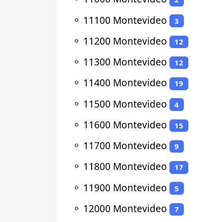
⚬
11100 Montevideo
3
⚬
11200 Montevideo
12
⚬
11300 Montevideo
12
⚬
11400 Montevideo
19
⚬
11500 Montevideo
4
⚬
11600 Montevideo
15
⚬
11700 Montevideo
9
⚬
11800 Montevideo
17
⚬
11900 Montevideo
5
⚬
12000 Montevideo
7