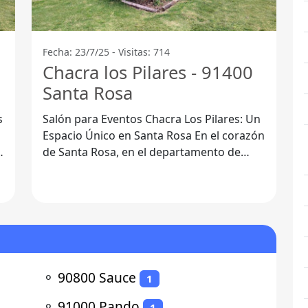
Fecha: 23/7/25 - Visitas: 714
Chacra los Pilares - 91400
Santa Rosa
s
Salón para Eventos Chacra Los Pilares: Un
Espacio Único en Santa Rosa En el corazón
de Santa Rosa, en el departamento de
Canelones, se encuentra el
⚬
90800 Sauce
1
⚬
91000 Pando
1