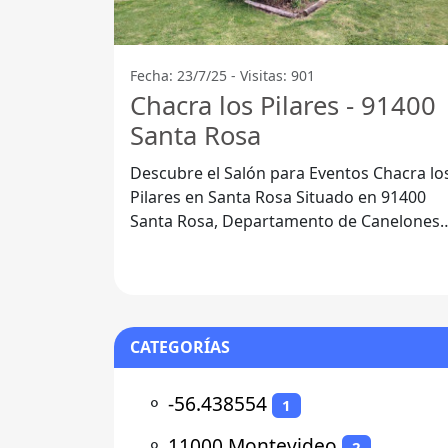
Fecha: 23/7/25 - Visitas: 901
Chacra los Pilares - 91400
Santa Rosa
Descubre el Salón para Eventos Chacra lo
Pilares en Santa Rosa Situado en 91400
Santa Rosa, Departamento de Canelones,
el Salón para Eventos Chacra los
CATEGORÍAS
⚬
-56.438554
1
⚬
11000 Montevideo
2