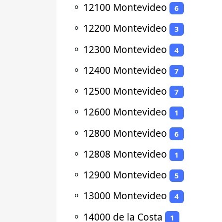
⚬
12100 Montevideo
6
⚬
12200 Montevideo
3
⚬
12300 Montevideo
4
⚬
12400 Montevideo
7
⚬
12500 Montevideo
7
⚬
12600 Montevideo
1
⚬
12800 Montevideo
6
⚬
12808 Montevideo
1
⚬
12900 Montevideo
5
⚬
13000 Montevideo
4
⚬
14000 de la Costa
1