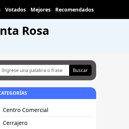
s
Votados
Mejores
Recomendados
anta Rosa
Buscar
CATEGORÍAS
Centro Comercial
Cerrajero