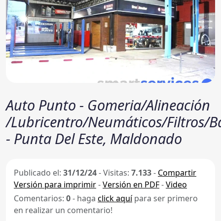
Auto Punto - Gomeria/Alineación
/Lubricentro/Neumáticos/Filtros/B
- Punta Del Este, Maldonado
Publicado el:
31/12/24
-
Visitas:
7.133
-
Compartir
Versión para imprimir
-
Versión en PDF
-
Video
Comentarios:
0
- haga
click aquí
para ser primero
en realizar un comentario!