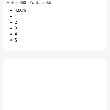
Votos:
458
- Puntaje:
4.6
4.60/5
1
2
3
4
5