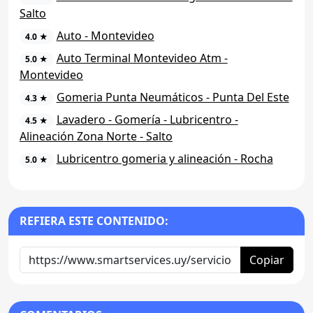
Salto
Auto - Montevideo
4.0 ★
Auto Terminal Montevideo Atm -
5.0 ★
Montevideo
Gomeria Punta Neumáticos - Punta Del Este
4.3 ★
Lavadero - Gomería - Lubricentro -
4.5 ★
Alineación Zona Norte - Salto
Lubricentro gomeria y alineación - Rocha
5.0 ★
REFIERA ESTE CONTENIDO:
Copiar