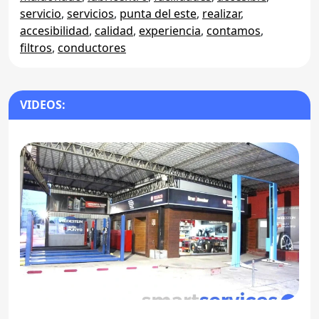
servicio
,
servicios
,
punta del este
,
realizar
,
accesibilidad
,
calidad
,
experiencia
,
contamos
,
filtros
,
conductores
VIDEOS: