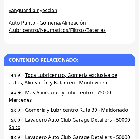
vanguardiainyeccion
Auto Punto - Gomeria/Alineación
/Lubricentro/Neumáticos/Filtros/Baterias
CONTENIDO RELACIONADO:
Toca Lubricentro, Gomeria exclusiva de
4.7 ★
autos, Alineación y Balanceo - Montevideo
Mas Alineación y Lubricentro - 75000
4.4 ★
Mercedes
Gomería y Lubricentro Ruta 39 - Maldonado
5.0 ★
Lavadero Auto Club Garage Detailers - 50000
5.0 ★
Salto
Lavadero Auto Club Garage Detailers - 50000
5.0 ★