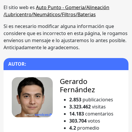
El sitio web es
Auto Punto - Gomeria/Alineación
/Lubricentro/Neumáticos/Filtros/Baterias
Si es necesario modificar alguna información que
considere que es incorrecto en esta página, le rogamos
envíenos un mensaje e lo ajustaremos lo antes posible.
Anticipadamente le agradecemos.
AUTOR:
Gerardo
Fernández
2.853
publicaciones
3.323.462
visitas
14.183
comentarios
303.704
votos
4.2
promedio