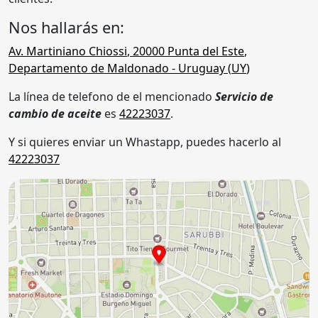
Nos hallarás en:
Av. Martiniano Chiossi
,
20000
Punta del Este
,
Departamento de Maldonado
- Uruguay (
UY
)
La línea de telefono de el mencionado
Servicio de
cambio de aceite
es
42223037
.
Y si quieres enviar un Whastapp, puedes hacerlo al
42223037