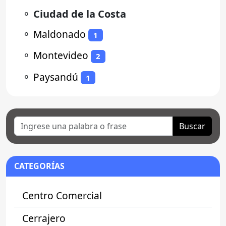
⚬
Ciudad de la Costa
⚬
Maldonado
1
⚬
Montevideo
2
⚬
Paysandú
1
Buscar
CATEGORÍAS
Centro Comercial
Cerrajero