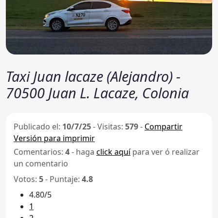
Taxi Juan lacaze (Alejandro) -
70500 Juan L. Lacaze, Colonia
Publicado el:
10/7/25
-
Visitas:
579
-
Compartir
Versión para imprimir
Comentarios:
4
- haga
click aquí
para ver ó realizar
un comentario
Votos:
5
- Puntaje:
4.8
4.80/5
1
2