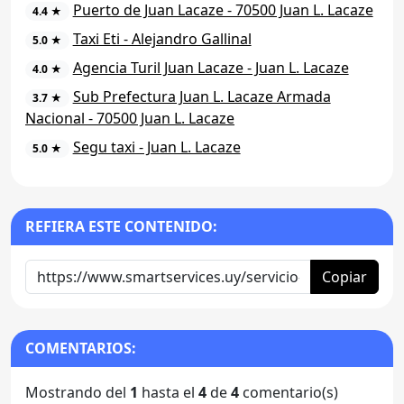
Puerto de Juan Lacaze - 70500 Juan L. Lacaze
4.4 ★
Taxi Eti - Alejandro Gallinal
5.0 ★
Agencia Turil Juan Lacaze - Juan L. Lacaze
4.0 ★
Sub Prefectura Juan L. Lacaze Armada
3.7 ★
Nacional - 70500 Juan L. Lacaze
Segu taxi - Juan L. Lacaze
5.0 ★
REFIERA ESTE CONTENIDO:
Copiar
COMENTARIOS:
Mostrando del
1
hasta el
4
de
4
comentario(s)