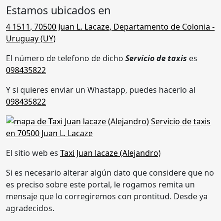
Estamos ubicados en
4 1511
,
70500 Juan L. Lacaze
,
Departamento de Colonia
-
Uruguay (
UY
)
El número de telefono de dicho
Servicio de taxis
es
098435822
Y si quieres enviar un Whastapp, puedes hacerlo al
098435822
El sitio web es
Taxi Juan lacaze (Alejandro)
Si es necesario alterar algún dato que considere que no
es preciso sobre este portal, le rogamos remita un
mensaje que lo corregiremos con prontitud. Desde ya
agradecidos.