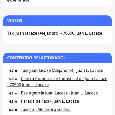
VIDEOS:
Taxi Juan lacaze (Alejandro) - 70500 Juan L. Lacaze
CONTENIDO RELACIONADO:
Taxi Juan lacaze (Alejandro) - Juan L. Lacaze
4.7 ★
Centro Comercial e Industrial de Juan Lacaze
5.0 ★
- 70500 Juan L. Lacaze
Bse Agencia Juan Lacaze - Juan L. Lacaze
4.3 ★
Parada de Taxi - Juan L. Lacaze
4.5 ★
Taxi Eti - Alejandro Gallinal
5.0 ★