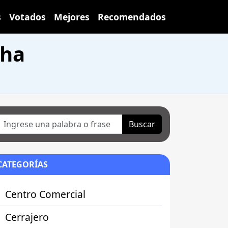
s
Votados
Mejores
Recomendados
cha
Buscar
CATEGORÍAS
Centro Comercial
Cerrajero