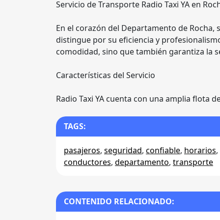
Servicio de Transporte Radio Taxi YA en Roc
En el corazón del Departamento de Rocha, s
distingue por su eficiencia y profesionalismo
comodidad, sino que también garantiza la se
Características del Servicio
Radio Taxi YA cuenta con una amplia flota d
TAGS:
pasajeros
,
seguridad
,
confiable
,
horarios
,
conductores
,
departamento
,
transporte
CONTENIDO RELACIONADO: