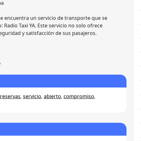
ha
e encuentra un servicio de transporte que se
: Radio Taxi YA. Este servicio no solo ofrece
guridad y satisfacción de sus pasajeros.
e
reservas
,
servicio
,
abierto
,
compromiso
,