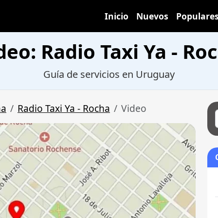
Inicio
Nuevos
Populare
deo: Radio Taxi Ya - Ro
Guía de servicios en Uruguay
ha
Radio Taxi Ya - Rocha
Video