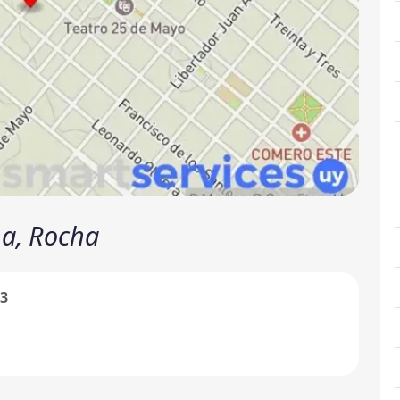
ha, Rocha
13