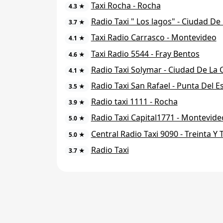
Taxi Rocha - Rocha
4.3 ★
Radio Taxi " Los lagos" - Ciudad De
3.7 ★
Taxi Radio Carrasco - Montevideo
4.1 ★
Taxi Radio 5544 - Fray Bentos
4.6 ★
Radio Taxi Solymar - Ciudad De La 
4.1 ★
Radio Taxi San Rafael - Punta Del E
3.5 ★
Radio taxi 1111 - Rocha
3.9 ★
Radio Taxi Capital1771 - Montevide
5.0 ★
Central Radio Taxi 9090 - Treinta Y 
5.0 ★
Radio Taxi
3.7 ★