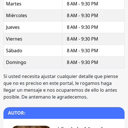
Martes
8 AM - 9:30 PM
Miércoles
8 AM - 9:30 PM
Jueves
8 AM - 9:30 PM
Viernes
8 AM - 9:30 PM
Sábado
8 AM - 9:30 PM
Domingo
8 AM - 9:30 PM
Si usted necesita ajustar cualquier detalle que piense
que no es preciso en este portal, le rogamos haga
llegar un mensaje e nos ocuparemos de ello lo antes
posible. De antemano le agradecemos.
AUTOR: