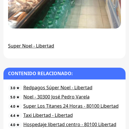
Super Noel - Libertad
CONTENIDO RELACIONADO:
Redpagos Súper Noel - Libertad
3.0 ★
Noel - 30300 José Pedro Varela
5.0 ★
Super Los Titanes 24 Horas - 80100 Libertad
4.0 ★
Taxi Libertad - Libertad
4.4 ★
Hospedaje libertad centro - 80100 Libertad
4.0 ★