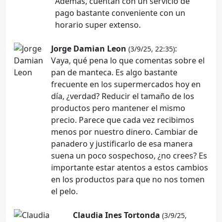
Además, cuentan con un servicio de
pago bastante conveniente con un
horario super extenso.
Jorge Damian Leon
:
(3/9/25, 22:35)
Vaya, qué pena lo que comentas sobre el
pan de manteca. Es algo bastante
frecuente en los supermercados hoy en
día, ¿verdad? Reducir el tamaño de los
productos pero mantener el mismo
precio. Parece que cada vez recibimos
menos por nuestro dinero. Cambiar de
panadero y justificarlo de esa manera
suena un poco sospechoso, ¿no crees? Es
importante estar atentos a estos cambios
en los productos para que no nos tomen
el pelo.
Claudia Ines Tortonda
(3/9/25,