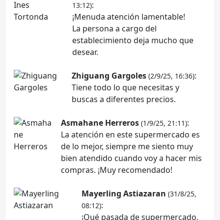
:
13:12)
¡Menuda atención lamentable!
La persona a cargo del
establecimiento deja mucho que
desear.
Zhiguang Gargoles
:
(2/9/25, 16:36)
Tiene todo lo que necesitas y
buscas a diferentes precios.
Asmahane Herreros
:
(1/9/25, 21:11)
La atención en este supermercado es
de lo mejor, siempre me siento muy
bien atendido cuando voy a hacer mis
compras. ¡Muy recomendado!
Mayerling Astiazaran
(31/8/25,
:
08:12)
¡Qué pasada de supermercado,