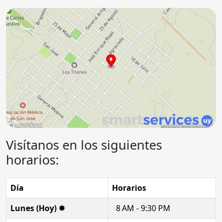
Visítanos en los siguientes
horarios:
Día
Horarios
Lunes (Hoy) ✸
8 AM - 9:30 PM