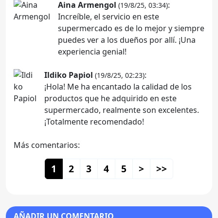
Aina Armengol
:
(19/8/25, 03:34)
Increíble, el servicio en este
supermercado es de lo mejor y siempre
puedes ver a los dueños por allí. ¡Una
experiencia genial!
Ildiko Papiol
:
(19/8/25, 02:23)
¡Hola! Me ha encantado la calidad de los
productos que he adquirido en este
supermercado, realmente son excelentes.
¡Totalmente recomendado!
Más comentarios:
1
2
3
4
5
>
>>
AÑADIR UN COMENTARIO