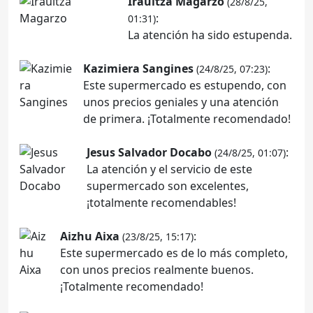
Iraultza Magarzo
(28/8/25,
:
01:31)
La atención ha sido estupenda.
Kazimiera Sangines
:
(24/8/25, 07:23)
Este supermercado es estupendo, con
unos precios geniales y una atención
de primera. ¡Totalmente recomendado!
Jesus Salvador Docabo
:
(24/8/25, 01:07)
La atención y el servicio de este
supermercado son excelentes,
¡totalmente recomendables!
Aizhu Aixa
:
(23/8/25, 15:17)
Este supermercado es de lo más completo,
con unos precios realmente buenos.
¡Totalmente recomendado!