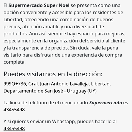
El
Supermercado Super Noel
se presenta como una
opción conveniente y accesible para los residentes de
Libertad, ofreciendo una combinación de buenos
precios, atención amable y una diversidad de
productos. Aun así, siempre hay espacio para mejoras,
especialmente en la organización del servicio al cliente
y la transparencia de precios. Sin duda, vale la pena
visitarlo para disfrutar de una experiencia de compra
completa.
Puedes visitarnos en la dirección:
999Q+736, Gral. Juan Antonio Lavalleja
,
Libertad
,
Departamento de San José
- Uruguay (
UY
)
La línea de telefono de el mencionado
Supermercado
es
43455498
Y si quieres enviar un Whastapp, puedes hacerlo al
43455498