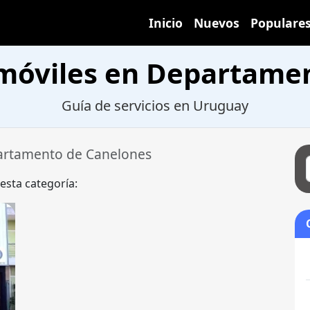
Inicio
Nuevos
Populare
omóviles en Departame
Guía de servicios en Uruguay
rtamento de Canelones
 esta categoría: