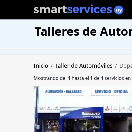
Talleres de Aut
Inicio
Taller de Automóviles
Depa
Mostrando del
1
hasta el
1
de
1
servicios en