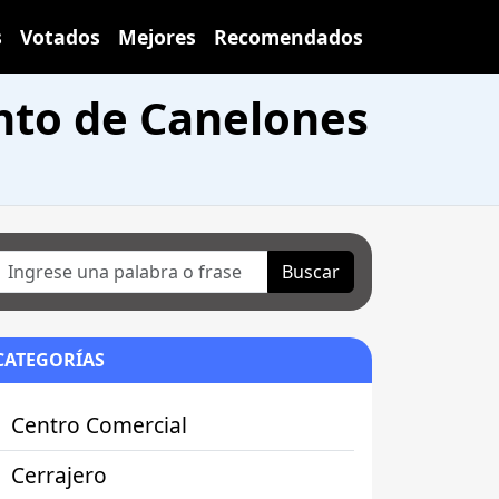
s
Votados
Mejores
Recomendados
nto de Canelones
Buscar
CATEGORÍAS
Centro Comercial
Cerrajero