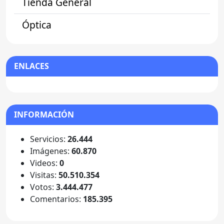
Tienda General
Óptica
ENLACES
INFORMACIÓN
Servicios:
26.444
Imágenes:
60.870
Videos:
0
Visitas:
50.510.354
Votos:
3.444.477
Comentarios:
185.395